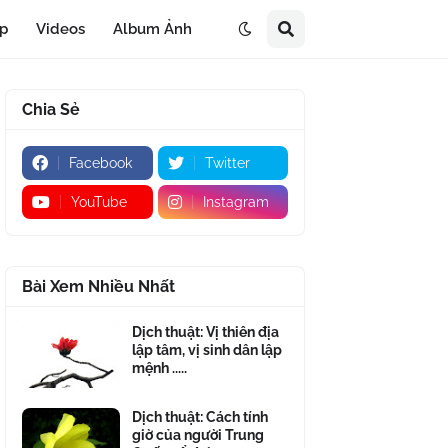
áp
Videos
Album Ảnh
Chia Sẻ
Facebook
Twitter
YouTube
Instagram
Bài Xem Nhiều Nhất
Dịch thuật: Vị thiên địa
lập tâm, vị sinh dân lập
mệnh .....
Dịch thuật: Cách tính
giờ của người Trung