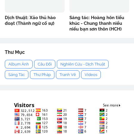
Dịch thuật: Xảo thủ hào
Sáng tác: Hoàng hôn tiểu
đoạt (Thành ngữ cố sự)
khúc - Chung thanh niểu
niểu bạn sơn thôn (HCH)
Thư Mục
Album Ảnh
Câu Đối
Nghiên Cứu - Dịch Thuật
Sáng Tác
Thư Pháp
Tranh Vẽ
Videos