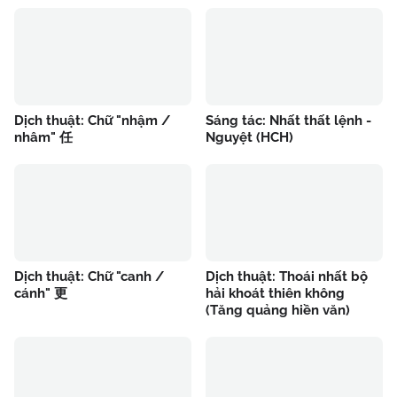
Dịch thuật: Chữ "nhậm /
Sáng tác: Nhất thất lệnh -
nhâm" 任
Nguyệt (HCH)
Dịch thuật: Chữ "canh /
Dịch thuật: Thoái nhất bộ
cánh" 更
hải khoát thiên không
(Tăng quảng hiền văn)