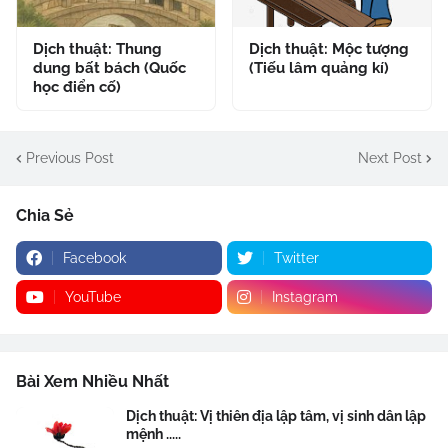
Dịch thuật: Thung
Dịch thuật: Mộc tượng
dung bất bách (Quốc
(Tiếu lâm quảng kí)
học điển cố)
Previous Post
Next Post
Chia Sẻ
Facebook
Twitter
YouTube
Instagram
Bài Xem Nhiều Nhất
Dịch thuật: Vị thiên địa lập tâm, vị sinh dân lập
mệnh .....