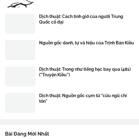
Dịch thuật: Cách tính giờ của người Trung
Quốc cổ đại
Nguồn gốc danh, tự và hiệu của Trịnh Bản Kiều
Dịch thuật: Trong như tiếng hạc bay qua (481)
("Truyện Kiều")
Dịch thuật: Nguồn gốc cụm từ "cửu ngũ chí
tôn"
Bài Đăng Mới Nhất