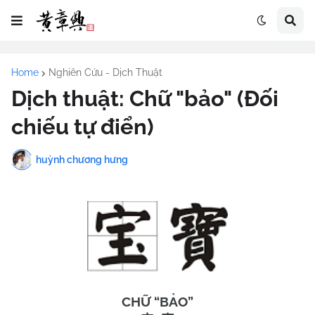
Home
Nghiên Cứu - Dịch Thuật
Dịch thuật: Chữ "bảo" (Đối
chiếu tự điển)
huỳnh chương hưng
CHỮ “BẢO”