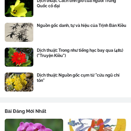
Dịch thuật: Cách tính giờ của người Trung
Quốc cổ đại
Nguồn gốc danh, tự và hiệu của Trịnh Bản Kiều
Dịch thuật: Trong như tiếng hạc bay qua (481)
("Truyện Kiều")
Dịch thuật: Nguồn gốc cụm từ "cửu ngũ chí
tôn"
Bài Đăng Mới Nhất