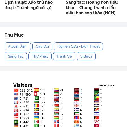
Dịch thuật: Xảo thủ hào
Sáng tác: Hoàng hôn tiểu
đoạt (Thành ngữ cố sự)
khúc - Chung thanh niểu
niểu bạn sơn thôn (HCH)
Thư Mục
Album Ảnh
Câu Đối
Nghiên Cứu - Dịch Thuật
Sáng Tác
Thư Pháp
Tranh Vẽ
Videos