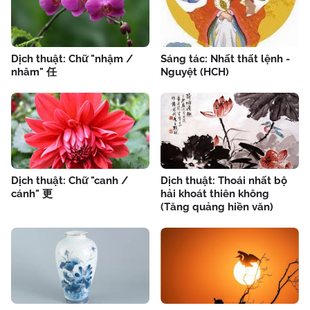
Dịch thuật: Chữ "nhậm /
Sáng tác: Nhất thất lệnh -
nhâm" 任
Nguyệt (HCH)
Dịch thuật: Chữ "canh /
Dịch thuật: Thoái nhất bộ
cánh" 更
hải khoát thiên không
(Tăng quảng hiền văn)