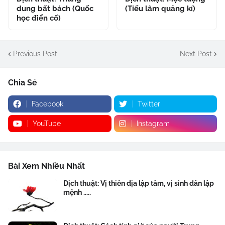
dung bất bách (Quốc
(Tiếu lâm quảng kí)
học điển cố)
Previous Post
Next Post
Chia Sẻ
Facebook
Twitter
YouTube
Instagram
Bài Xem Nhiều Nhất
Dịch thuật: Vị thiên địa lập tâm, vị sinh dân lập
mệnh .....