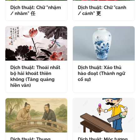
Dịch thuật: Chữ "nhậm
Dịch thuật: Chữ "canh
/ nhâm" 任
/ cánh" 更
Dịch thuật: Thoái nhất
Dịch thuật: Xảo thủ
bộ hải khoát thiên
hào đoạt (Thành ngữ
không (Tăng quảng
cố sự)
hiền văn)
Dịch thuật: Thung
Dịch thuật: Mộc tượng