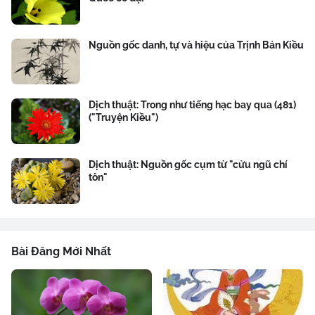
Nguồn gốc danh, tự và hiệu của Trịnh Bản Kiều
Dịch thuật: Trong như tiếng hạc bay qua (481)
("Truyện Kiều")
Dịch thuật: Nguồn gốc cụm từ "cửu ngũ chí
tôn"
Bài Đăng Mới Nhất