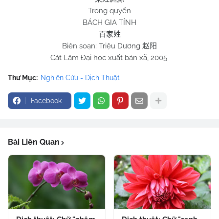
Trong quyển
BÁCH GIA TÍNH
百家姓
Biên soạn: Triệu Dương
赵阳
Cát Lâm Đại học xuất bản xã, 2005
Thư Mục:
Nghiên Cứu - Dịch Thuật
Facebook
Bài Liên Quan