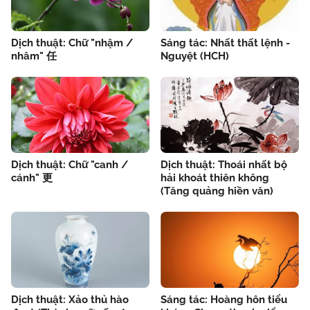
Dịch thuật: Chữ "nhậm /
Sáng tác: Nhất thất lệnh -
nhâm" 任
Nguyệt (HCH)
Dịch thuật: Chữ "canh /
Dịch thuật: Thoái nhất bộ
cánh" 更
hải khoát thiên không
(Tăng quảng hiền văn)
Dịch thuật: Xảo thủ hào
Sáng tác: Hoàng hôn tiểu