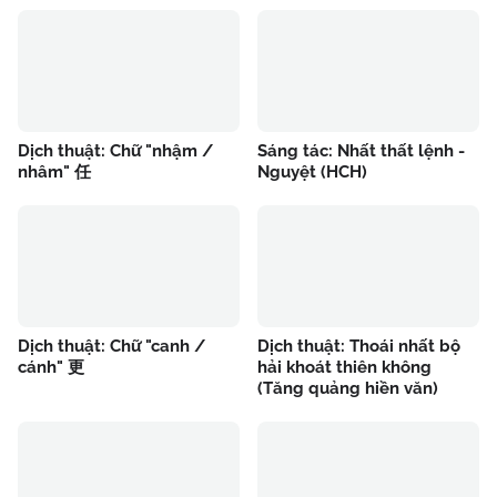
Dịch thuật: Chữ "nhậm /
Sáng tác: Nhất thất lệnh -
nhâm" 任
Nguyệt (HCH)
Dịch thuật: Chữ "canh /
Dịch thuật: Thoái nhất bộ
cánh" 更
hải khoát thiên không
(Tăng quảng hiền văn)