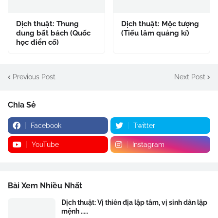
Dịch thuật: Thung
Dịch thuật: Mộc tượng
dung bất bách (Quốc
(Tiếu lâm quảng kí)
học điển cố)
Previous Post
Next Post
Chia Sẻ
Facebook
Twitter
YouTube
Instagram
Bài Xem Nhiều Nhất
Dịch thuật: Vị thiên địa lập tâm, vị sinh dân lập
mệnh .....