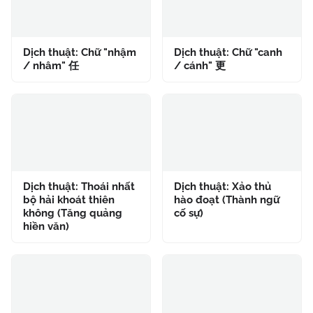
Dịch thuật: Chữ "nhậm
Dịch thuật: Chữ "canh
/ nhâm" 任
/ cánh" 更
Dịch thuật: Thoái nhất
Dịch thuật: Xảo thủ
bộ hải khoát thiên
hào đoạt (Thành ngữ
không (Tăng quảng
cố sự)
hiền văn)