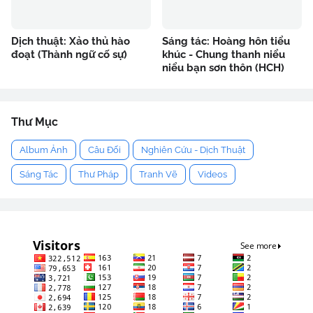
Dịch thuật: Xảo thủ hào
Sáng tác: Hoàng hôn tiểu
đoạt (Thành ngữ cố sự)
khúc - Chung thanh niểu
niểu bạn sơn thôn (HCH)
Thư Mục
Album Ảnh
Câu Đối
Nghiên Cứu - Dịch Thuật
Sáng Tác
Thư Pháp
Tranh Vẽ
Videos