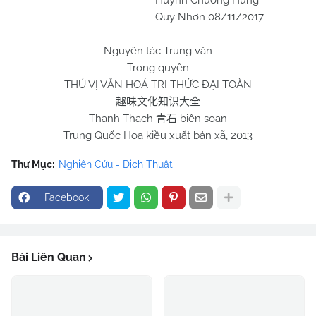
Huỳnh Chương Hưng
Quy Nhơn
08/11/2017
Nguyên tác Trung văn
Trong quyển
THÚ VỊ VĂN HOÁ TRI THỨC ĐẠI TOÀN
趣味文化知识大全
Thanh Thạch
biên soạn
青石
Trung Quốc Hoa kiều xuất bản xã, 2013
Thư Mục:
Nghiên Cứu - Dịch Thuật
Facebook
Bài Liên Quan