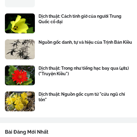
Dịch thuật: Cách tính giờ của người Trung
Quốc cổ đại
Nguồn gốc danh, tự và hiệu của Trịnh Bản Kiều
Dịch thuật: Trong như tiếng hạc bay qua (481)
("Truyện Kiều")
Dịch thuật: Nguồn gốc cụm từ "cửu ngũ chí
tôn"
Bài Đăng Mới Nhất