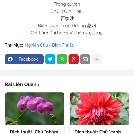
Trong quyển
BÁCH GIA TÍNH
百家姓
Biên soạn: Triệu Dương
赵阳
Cát Lâm Đại học xuất bản xã, 2005
Thư Mục:
Nghiên Cứu - Dịch Thuật
Facebook
Bài Liên Quan
Dịch thuật: Chữ "nhậm
Dịch thuật: Chữ "canh