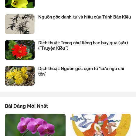
Nguồn gốc danh, tự và hiệu của Trịnh Bản Kiều
Dịch thuật: Trong như tiếng hạc bay qua (481)
("Truyện Kiều")
Dịch thuật: Nguồn gốc cụm từ "cửu ngũ chí
tôn"
Bài Đăng Mới Nhất