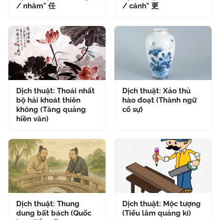
/ nhâm" 任
/ cánh" 更
Dịch thuật: Thoái nhất
Dịch thuật: Xảo thủ
bộ hải khoát thiên
hào đoạt (Thành ngữ
không (Tăng quảng
cố sự)
hiền văn)
Dịch thuật: Thung
Dịch thuật: Mộc tượng
dung bất bách (Quốc
(Tiếu lâm quảng kí)