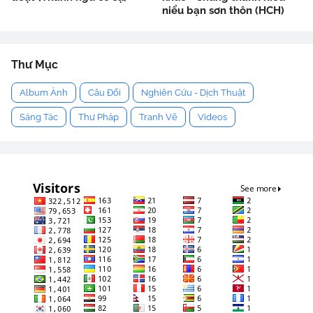
niểu bạn sơn thôn (HCH)
Thư Mục
Album Ảnh
Câu Đối
Nghiên Cứu - Dịch Thuật
Sáng Tác
Thư Pháp
Tranh Vẽ
Videos