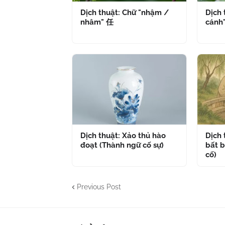
Dịch thuật: Chữ "nhậm /
Dịch 
nhâm" 任
cánh
Dịch thuật: Xảo thủ hào
Dịch
đoạt (Thành ngữ cố sự)
bất b
cố)
Previous Post