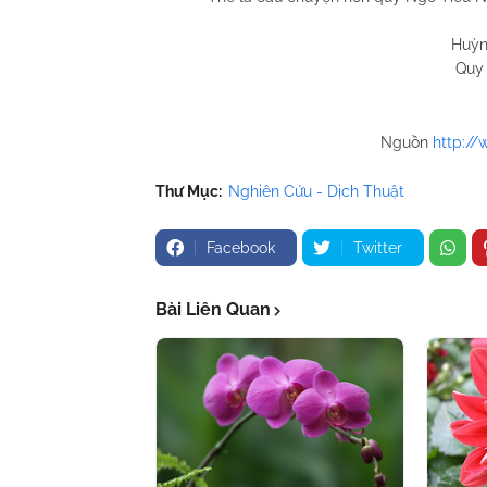
Huỳnh Chương
Quy Nhơn 05/3
Nguồn
http:/
Thư Mục:
Nghiên Cứu - Dịch Thuật
Facebook
Twitter
Bài Liên Quan