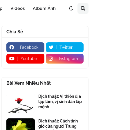
áp
Videos
Album Ảnh
Chia Sẻ
Facebook
Twitter
YouTube
Instagram
Bài Xem Nhiều Nhất
Dịch thuật: Vị thiên địa
lập tâm, vị sinh dân lập
mệnh .....
Dịch thuật: Cách tính
giờ của người Trung