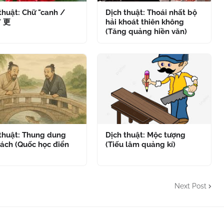
thuật: Chữ "canh /
Dịch thuật: Thoái nhất bộ
" 更
hải khoát thiên không
(Tăng quảng hiền văn)
 thuật: Thung dung
Dịch thuật: Mộc tượng
ách (Quốc học điển
(Tiếu lâm quảng kí)
Next Post