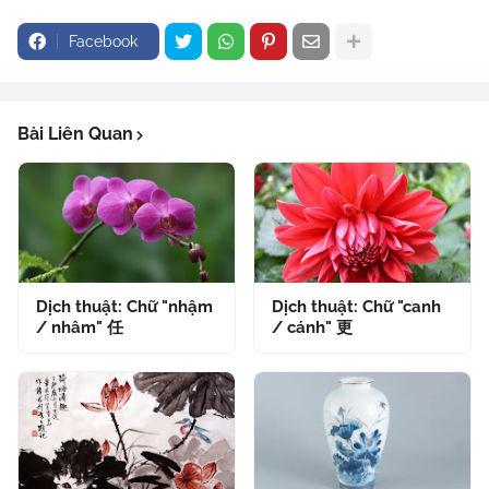
Facebook
Bài Liên Quan
Dịch thuật: Chữ "nhậm
Dịch thuật: Chữ "canh
/ nhâm" 任
/ cánh" 更