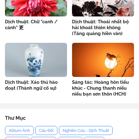
Dịch thuật: Chữ "canh /
Dịch thuật: Thoái nhất bộ
cánh" 更
hải khoát thiên không
(Tăng quảng hiền văn)
Dịch thuật: Xảo thủ hào
Sáng tác: Hoàng hôn tiểu
đoạt (Thành ngữ cố sự)
khúc - Chung thanh niểu
niểu bạn sơn thôn (HCH)
Thư Mục
Album Ảnh
Câu Đối
Nghiên Cứu - Dịch Thuật