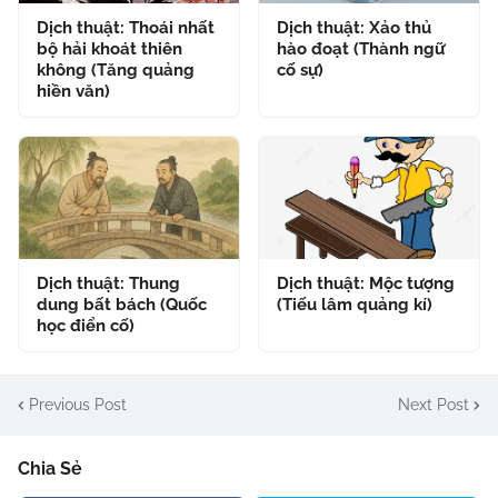
Dịch thuật: Thoái nhất
Dịch thuật: Xảo thủ
bộ hải khoát thiên
hào đoạt (Thành ngữ
không (Tăng quảng
cố sự)
hiền văn)
Dịch thuật: Thung
Dịch thuật: Mộc tượng
dung bất bách (Quốc
(Tiếu lâm quảng kí)
học điển cố)
Previous Post
Next Post
Chia Sẻ