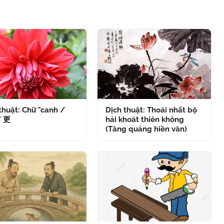
thuật: Chữ "canh /
Dịch thuật: Thoái nhất bộ
" 更
hải khoát thiên không
(Tăng quảng hiền văn)