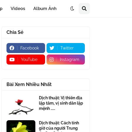
áp
Videos
Album Ảnh
Chia Sẻ
Facebook
Twitter
YouTube
Instagram
Bài Xem Nhiều Nhất
Dịch thuật: Vị thiên địa
lập tâm, vị sinh dân lập
mệnh .....
Dịch thuật: Cách tính
giờ của người Trung