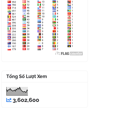
Tổng Số Lượt Xem
3,602,600