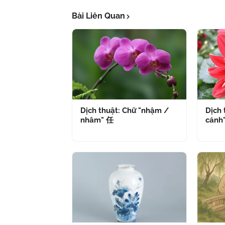
Bài Liên Quan
Dịch thuật: Chữ "nhậm /
Dịch 
nhâm" 任
cánh