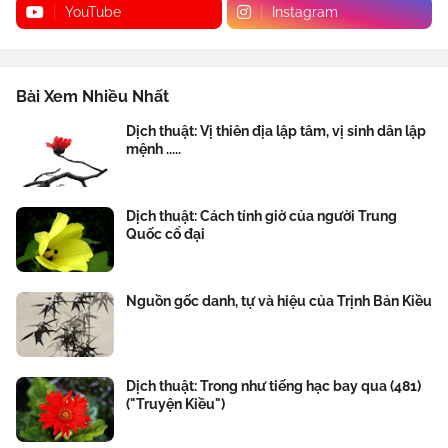
YouTube
Instagram
Bài Xem Nhiều Nhất
Dịch thuật: Vị thiên địa lập tâm, vị sinh dân lập
mệnh .....
Dịch thuật: Cách tính giờ của người Trung
Quốc cổ đại
Nguồn gốc danh, tự và hiệu của Trịnh Bản Kiều
Dịch thuật: Trong như tiếng hạc bay qua (481)
("Truyện Kiều")