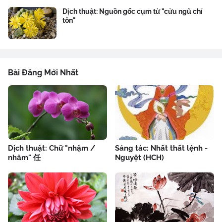
Dịch thuật: Nguồn gốc cụm từ "cửu ngũ chí
tôn"
Bài Đăng Mới Nhất
Dịch thuật: Chữ "nhậm /
Sáng tác: Nhất thất lệnh -
nhâm" 任
Nguyệt (HCH)