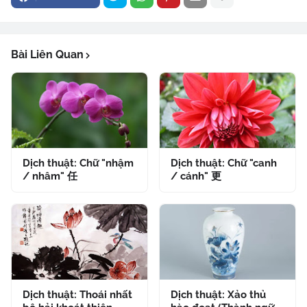
Bài Liên Quan
Dịch thuật: Chữ "nhậm
Dịch thuật: Chữ "canh
/ nhâm" 任
/ cánh" 更
Dịch thuật: Thoái nhất
Dịch thuật: Xảo thủ