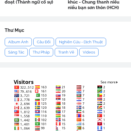
đoạt (Thành ngữ cố sự)
khúc - Chung thanh niểu
niểu bạn sơn thôn (HCH)
Thư Mục
Album Ảnh
Câu Đối
Nghiên Cứu - Dịch Thuật
Sáng Tác
Thư Pháp
Tranh Vẽ
Videos