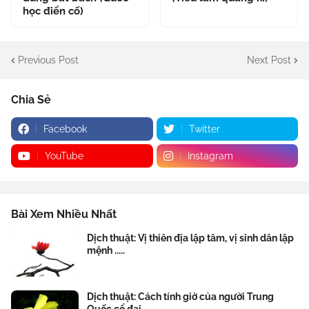
học điển cố)
Previous Post
Next Post
Chia Sẻ
Facebook
Twitter
YouTube
Instagram
Bài Xem Nhiều Nhất
Dịch thuật: Vị thiên địa lập tâm, vị sinh dân lập
mệnh .....
Dịch thuật: Cách tính giờ của người Trung