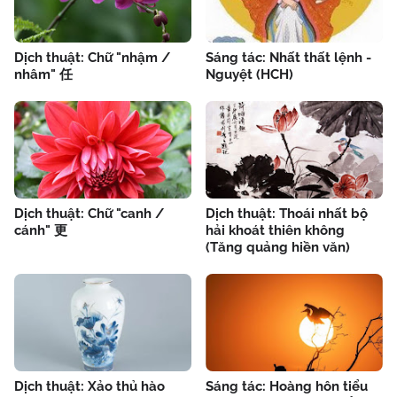
Dịch thuật: Chữ "nhậm /
Sáng tác: Nhất thất lệnh -
nhâm" 任
Nguyệt (HCH)
Dịch thuật: Chữ "canh /
Dịch thuật: Thoái nhất bộ
cánh" 更
hải khoát thiên không
(Tăng quảng hiền văn)
Dịch thuật: Xảo thủ hào
Sáng tác: Hoàng hôn tiểu