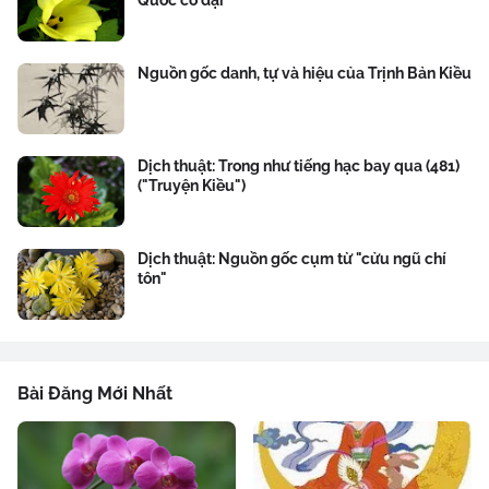
Quốc cổ đại
Nguồn gốc danh, tự và hiệu của Trịnh Bản Kiều
Dịch thuật: Trong như tiếng hạc bay qua (481)
("Truyện Kiều")
Dịch thuật: Nguồn gốc cụm từ "cửu ngũ chí
tôn"
Bài Đăng Mới Nhất