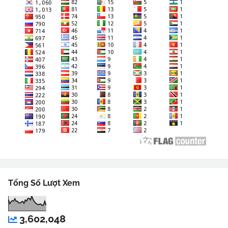
Tổng Số Lượt Xem
3,602,048