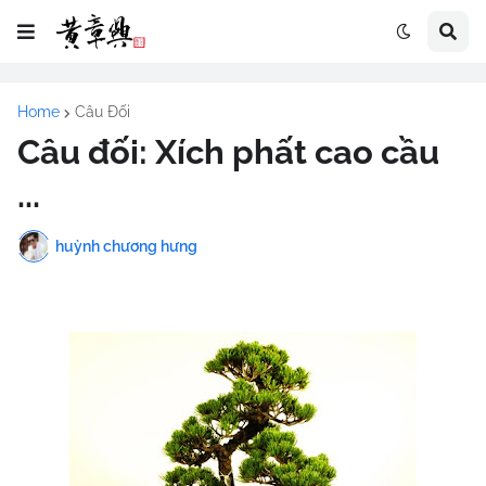
Home
Câu Đối
Câu đối: Xích phất cao cầu
...
huỳnh chương hưng