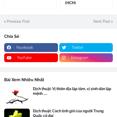
(HCH)
Previous Post
Next Post
Chia Sẻ
Facebook
Twitter
YouTube
Instagram
Bài Xem Nhiều Nhất
Dịch thuật: Vị thiên địa lập tâm, vị sinh dân lập
mệnh .....
Dịch thuật: Cách tính giờ của người Trung
Quốc cổ đại