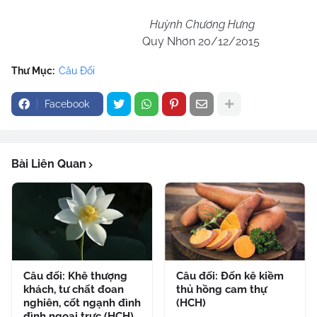
Huỳnh Chương Hưng
Quy Nhơn 20/12/2015
Thư Mục:
Câu Đối
Facebook
Bài Liên Quan
Câu đối: Khê thượng
Câu đối: Đốn kê kiềm
khách, tư chất đoan
thủ hồng cam thự
nghiên, cốt ngạnh đình
(HCH)
đình ngoại trực (HCH)