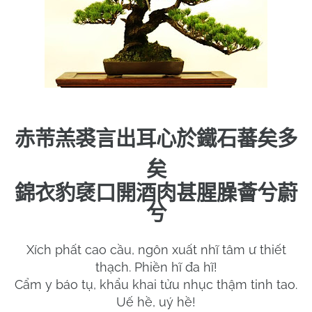
赤芾羔裘言出耳心於鐵石蕃矣多
矣
錦衣豹褎口開酒肉甚腥臊薈兮蔚
兮
Xích phất cao cầu, ngôn xuất nhĩ tâm ư thiết
thạch. Phiền hĩ đa hĩ!
Cẩm y báo tụ, khẩu khai tửu nhục thậm tinh tao.
Uế hề, uý hề!