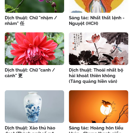
Dịch thuật: Chữ "nhậm /
Sáng tác: Nhất thất lệnh -
nhâm" 任
Nguyệt (HCH)
Dịch thuật: Chữ "canh /
Dịch thuật: Thoái nhất bộ
cánh" 更
hải khoát thiên không
(Tăng quảng hiền văn)
Dịch thuật: Xảo thủ hào
Sáng tác: Hoàng hôn tiểu