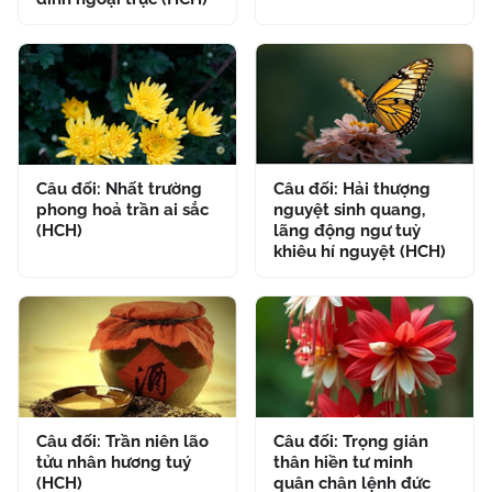
Câu đối: Nhất trường
Câu đối: Hải thượng
phong hoả trần ai sắc
nguyệt sinh quang,
(HCH)
lãng động ngư tuỳ
khiêu hí nguyệt (HCH)
Câu đối: Trần niên lão
Câu đối: Trọng gián
tửu nhân hương tuý
thân hiền tư minh
(HCH)
quân chân lệnh đức