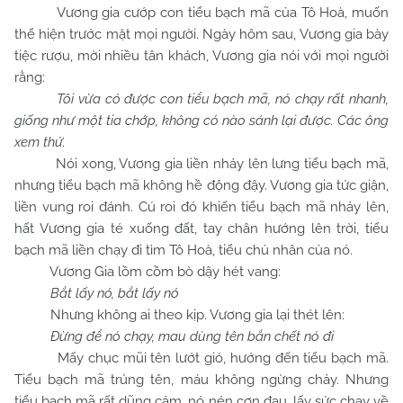
Vương gia cướp con tiểu bạch mã của Tô Hoà, muốn
thể hiện trước mặt mọi người. Ngày hôm sau, Vương gia bày
tiệc rượu, mời nhiều tân khách, Vương gia nói với mọi người
rằng:
Tôi vừa có được con tiểu bạch mã, nó chạy rất nhanh,
giống như một tia chớp, không có nào sánh lại được. Các ông
xem thử.
Nói xong, Vương gia liền nhảy lên lưng tiểu bạch mã,
nhưng tiểu bạch mã không hề động đậy. Vương gia tức giận,
liền vung roi đánh. Cú roi đó khiến tiểu bạch mã nhảy lên,
hất Vương gia té xuống đất, tay chân hướng lên trời, tiểu
bạch mã liền chạy đi tìm Tô Hoà, tiểu chủ nhân của nó.
Vương Gia lồm cồm bò dậy hét vang:
Bắt lấy nó, bắt lấy nó
Nhưng không ai theo kịp. Vương gia lại thét lên:
Đừng để nó chạy, mau dùng tên bắn chết nó đi
Mấy chục mũi tên lướt gió, hướng đến tiểu bạch mã.
Tiểu bạch mã trúng tên, máu không ngừng chảy. Nhưng
tiểu bạch mã rất dũng cảm, nó nén cơn đau, lấy sức chạy về