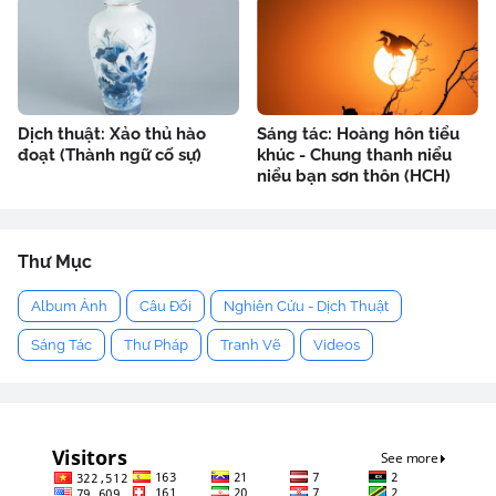
Dịch thuật: Xảo thủ hào
Sáng tác: Hoàng hôn tiểu
đoạt (Thành ngữ cố sự)
khúc - Chung thanh niểu
niểu bạn sơn thôn (HCH)
Thư Mục
Album Ảnh
Câu Đối
Nghiên Cứu - Dịch Thuật
Sáng Tác
Thư Pháp
Tranh Vẽ
Videos