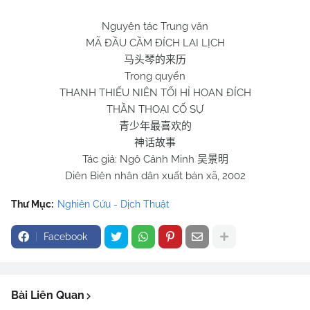
Nguyên tác Trung văn
MÃ ĐẦU CẦM ĐÍCH LAI LỊCH
马头琴的来历
Trong quyển
THANH THIẾU NIÊN TỐI HỈ HOAN ĐÍCH
THẦN THOẠI CỐ SỰ
青少年最喜欢的
神话故事
Tác giả: Ngô Cảnh Minh
吴景明
Diên Biên nhân dân xuất bản xã, 2002
Thư Mục:
Nghiên Cứu - Dịch Thuật
Facebook
Bài Liên Quan