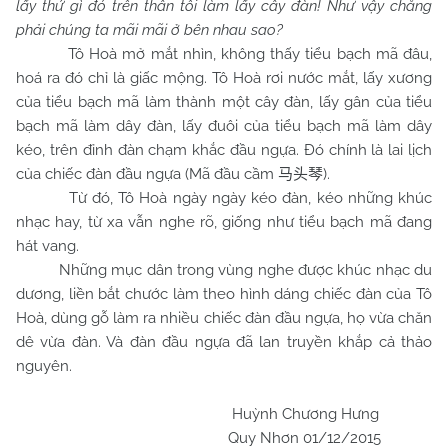
lấy thứ gì đó trên
thân tôi làm lấy cây đàn! Như vậy chẳng
phải chúng ta mãi mãi ở bên nhau sao?
Tô Hoà mở mắt nhìn, không thấy tiểu bạch mã đâu,
hoá ra đó chỉ là giấc mộng. Tô Hoà rơi nước mắt, lấy xương
của tiểu bạch mã làm thành một cây đàn, lấy gân của tiểu
bạch mã làm dây đàn, lấy đuôi của tiểu bạch mã làm dây
kéo, trên đỉnh đàn chạm khắc đầu ngựa. Đó chính là lai lịch
của chiếc đàn đầu ngựa (Mã đầu cầm
).
马头琴
Từ đó, Tô Hoà ngày ngày kéo đàn, kéo những khúc
nhạc hay, từ xa vẫn nghe rõ, giống như tiểu bạch mã đang
hát vang.
Những mục dân trong vùng nghe được khúc nhạc du
dương, liền bắt chước làm theo hình dáng chiếc đàn của Tô
Hoà, dùng gỗ làm ra nhiều chiếc đàn đầu ngựa, họ vừa chăn
dê vừa đàn. Và đàn đầu ngựa đã lan truyền khắp cả thảo
nguyên.
Huỳnh Chương Hưng
Quy Nhơn
01/12/2015