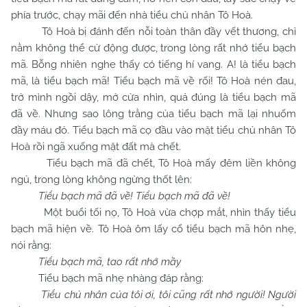
phía trước, chạy mãi đến nhà tiểu chủ nhân Tô Hoà.
Tô Hoà bị đánh đến nỗi toàn thân đầy vết thương, chỉ
nằm không thể cử động được, trong lòng rất nhớ tiểu bạch
mã. Bỗng nhiên nghe thấy có tiếng hí vang. A! là tiểu bạch
mã, là tiểu bạch mã! Tiểu bạch mã về rối! Tô Hoà nén đau,
trở mình ngồi dậy, mở cửa nhìn, quả đúng là tiểu bạch mã
đã về. Nhưng sao lông trằng của tiểu bạch mã lại nhuốm
đầy máu đỏ. Tiểu bạch mã cọ đầu vào mặt tiểu chủ nhân Tô
Hoà rồi ngã xuống mặt đất mà chết.
Tiểu bạch mã đã chết, Tô Hoà mấy đêm liền không
ngủ, trong lòng không ngừng thốt lên:
Tiểu bạch mã đã về! Tiểu bạch mã đã về!
Một buổi tối nọ, Tô Hoà vừa chợp mắt, nhìn thấy tiểu
bạch mã hiện về. Tô Hoà ôm lấy cổ tiểu bạch mã hôn nhẹ,
nói rằng:
Tiểu bạch mã, tao rất nhớ mầy
Tiểu bạch mã nhẹ nhàng đáp rằng:
Tiểu chủ nhân của tôi ơi, tôi cũng rất nhớ người! Người