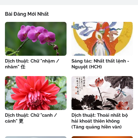
Bài Đăng Mới Nhất
Dịch thuật: Chữ "nhậm /
Sáng tác: Nhất thất lệnh -
nhâm" 任
Nguyệt (HCH)
Dịch thuật: Chữ "canh /
Dịch thuật: Thoái nhất bộ
cánh" 更
hải khoát thiên không
(Tăng quảng hiền văn)