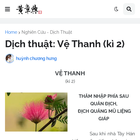
Home
Nghiên Cứu - Dịch Thuật
Dịch thuật: Vệ Thanh (kì 2)
huỳnh chương hưng
VỆ THANH
(kì 2)
THÂM NHẬP PHÍA SAU
QUÂN ĐỊCH,
ĐỊCH QUĂNG MŨ LIỆNG
GIÁP
Sau khi nhà Tây Hán