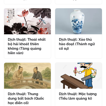
Dịch thuật: Thoái nhất
Dịch thuật: Xảo thủ
bộ hải khoát thiên
hào đoạt (Thành ngữ
không (Tăng quảng
cố sự)
hiền văn)
Dịch thuật: Thung
Dịch thuật: Mộc tượng
dung bất bách (Quốc
(Tiếu lâm quảng kí)
học điển cố)