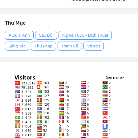
Thư Mục
Album Ảnh
Câu Đối
Nghiên Cứu - Dịch Thuật
Sáng Tác
Thư Pháp
Tranh Vẽ
Videos