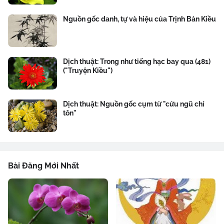
Nguồn gốc danh, tự và hiệu của Trịnh Bản Kiều
Dịch thuật: Trong như tiếng hạc bay qua (481)
("Truyện Kiều")
Dịch thuật: Nguồn gốc cụm từ "cửu ngũ chí
tôn"
Bài Đăng Mới Nhất