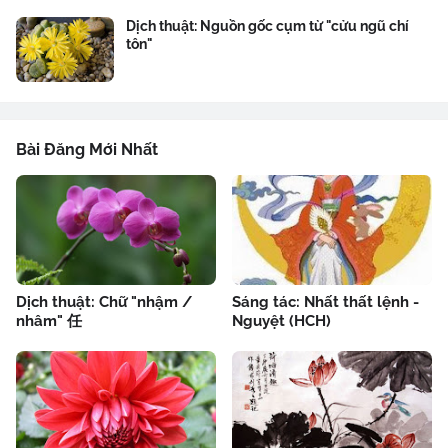
Dịch thuật: Nguồn gốc cụm từ "cửu ngũ chí
tôn"
Bài Đăng Mới Nhất
Dịch thuật: Chữ "nhậm /
Sáng tác: Nhất thất lệnh -
nhâm" 任
Nguyệt (HCH)