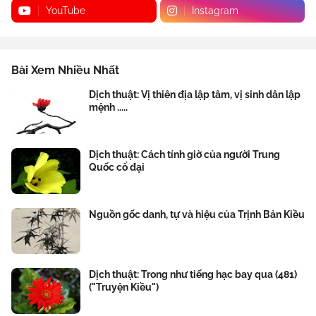
YouTube
Instagram
Bài Xem Nhiều Nhất
Dịch thuật: Vị thiên địa lập tâm, vị sinh dân lập
mệnh .....
Dịch thuật: Cách tính giờ của người Trung
Quốc cổ đại
Nguồn gốc danh, tự và hiệu của Trịnh Bản Kiều
Dịch thuật: Trong như tiếng hạc bay qua (481)
("Truyện Kiều")