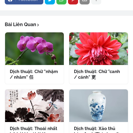
Bài Liên Quan
Dịch thuật: Chữ "nhậm
Dịch thuật: Chữ "canh
/ nhâm" 任
/ cánh" 更
Dịch thuật: Thoái nhất
Dịch thuật: Xảo thủ