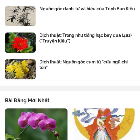
Nguồn gốc danh, tự và hiệu của Trịnh Bản Kiều
Dịch thuật: Trong như tiếng hạc bay qua (481)
("Truyện Kiều")
Dịch thuật: Nguồn gốc cụm từ "cửu ngũ chí
tôn"
Bài Đăng Mới Nhất