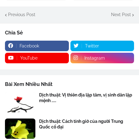
Previous Post
Next Post
Chia Sẻ
Facebook
Twitter
YouTube
Instagram
Bài Xem Nhiều Nhất
Dịch thuật: Vị thiên địa lập tâm, vị sinh dân lập
mệnh .....
Dịch thuật: Cách tính giờ của người Trung
Quốc cổ đại