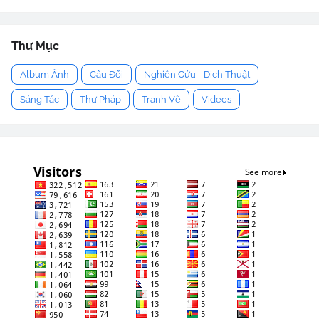
Thư Mục
Album Ảnh
Câu Đối
Nghiên Cứu - Dịch Thuật
Sáng Tác
Thư Pháp
Tranh Vẽ
Videos