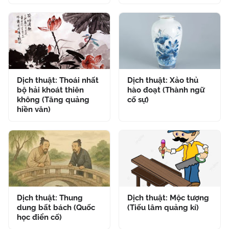
Dịch thuật: Thoái nhất
Dịch thuật: Xảo thủ
bộ hải khoát thiên
hào đoạt (Thành ngữ
không (Tăng quảng
cố sự)
hiền văn)
Dịch thuật: Thung
Dịch thuật: Mộc tượng
dung bất bách (Quốc
(Tiếu lâm quảng kí)
học điển cố)