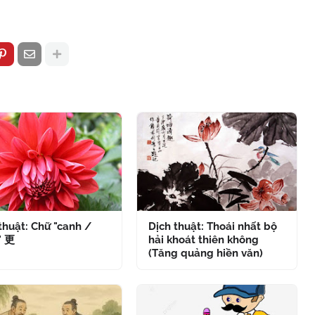
thuật: Chữ "canh /
Dịch thuật: Thoái nhất bộ
" 更
hải khoát thiên không
(Tăng quảng hiền văn)