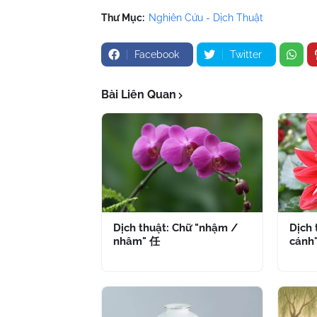
Thư Mục:
Nghiên Cứu - Dịch Thuật
Facebook
Twitter
Bài Liên Quan
Dịch thuật: Chữ "nhậm /
Dịch 
nhâm" 任
cánh