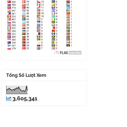
Tổng Số Lượt Xem
3,605,341