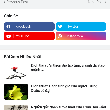
Previous Post
Next Post
Chia Sẻ
Facebook
Twitter
YouTube
Instagram
Bài Xem Nhiều Nhất
Dịch thuật: Vị thiên địa lập tâm, vị sinh dân lập
mệnh .....
Dịch thuật: Cách tính giờ của người Trung
Quốc cổ đại
Nguồn gốc danh, tự và hiệu của Trịnh Bản Kiều