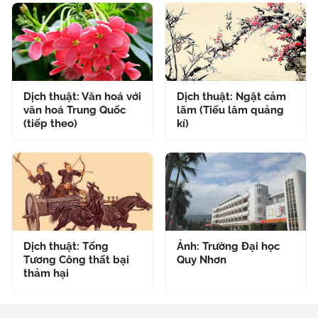
Dịch thuật: Văn hoá với
Dịch thuật: Ngật cảm
văn hoá Trung Quốc
lãm (Tiếu lâm quảng
(tiếp theo)
kí)
Dịch thuật: Tống
Ảnh: Trường Đại học
Tương Công thất bại
Quy Nhơn
thảm hại