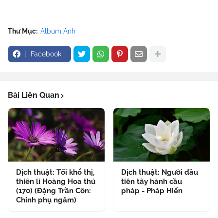
Thư Mục:
Album Ảnh
Facebook
Bài Liên Quan
Dịch thuật: Tối khổ thị,
Dịch thuật: Người đầu
thiên lí Hoàng Hoa thú
tiên tây hành cầu
(170) (Đặng Trần Côn:
pháp - Pháp Hiển
Chinh phụ ngâm)