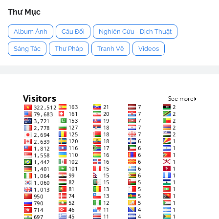
Thư Mục
Album Ảnh
Câu Đối
Nghiên Cứu - Dịch Thuật
Sáng Tác
Thư Pháp
Tranh Vẽ
Videos