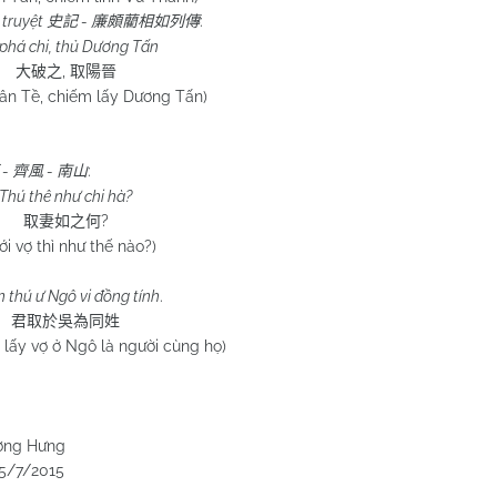
 truyệt
-
:
史記
廉頗藺相如列傳
 phá chi, thủ Dương Tấn
,
大破之
取陽晉
uân Tề, chiếm lấy Dương Tấn)
-
-
:
齊風
南山
Thú thê như chi hà?
?
取妻如之何
ới vợ thì như thế nào?)
 thú ư Ngô vi đồng tính
.
君取於吳為同姓
 lấy vợ ở Ngô là người cùng họ)
ơng Hưng
5/7/2015