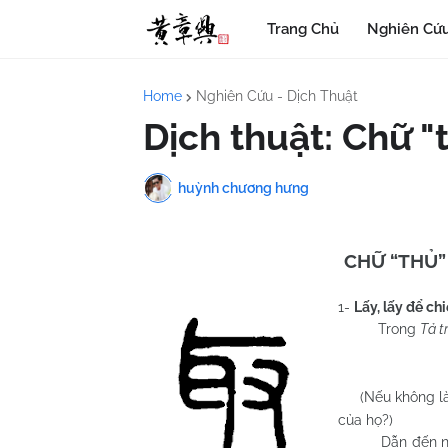
Trang Chủ
Nghiên Cứu
Home
Nghiên Cứu - Dịch Thuật
Dịch thuật: Chữ "
huỳnh chương hưng
CHỮ “THỦ
1-
Lấy, lấy để c
Trong
Tả t
(Nếu không là
của họ?)
Dẫn đến nghĩa 