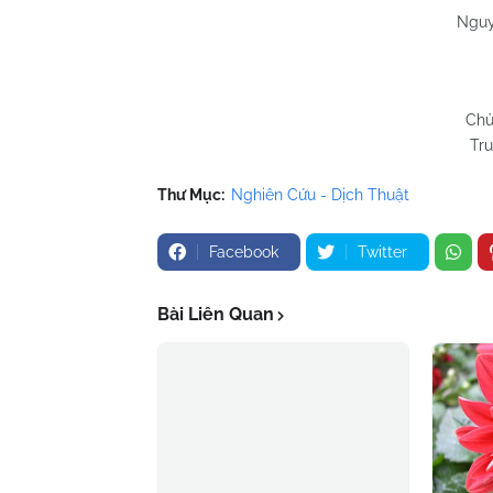
Nguy
Chủ
Tru
Thư Mục:
Nghiên Cứu - Dịch Thuật
Facebook
Twitter
Bài Liên Quan