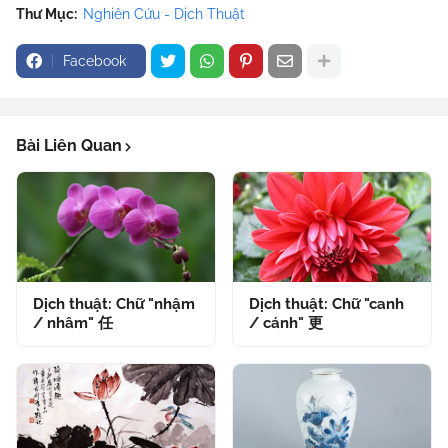
Thư Mục:
Nghiên Cứu - Dịch Thuật
Facebook
Bài Liên Quan
Dịch thuật: Chữ "nhậm
Dịch thuật: Chữ "canh
/ nhâm" 任
/ cánh" 更