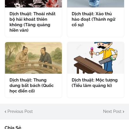
Dịch thuật: Thoái nhất
Dịch thuật: Xảo thủ
bộ hải khoát thiên
hào đoạt (Thành ngữ
không (Tăng quảng
cố sự)
hiền văn)
Dịch thuật: Thung
Dịch thuật: Mộc tượng
dung bất bách (Quốc
(Tiếu lâm quảng kí)
học điển cố)
Previous Post
Next Post
Chia Sẻ