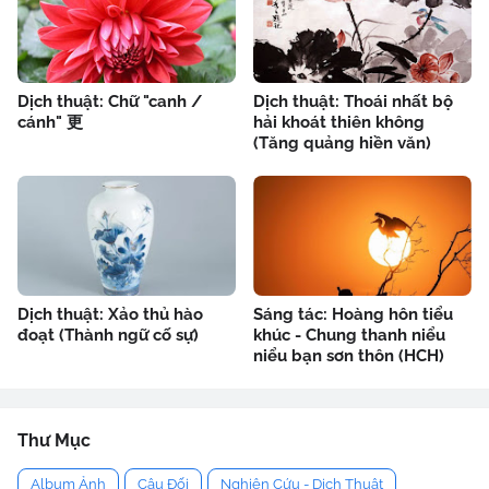
Dịch thuật: Chữ "canh /
Dịch thuật: Thoái nhất bộ
cánh" 更
hải khoát thiên không
(Tăng quảng hiền văn)
Dịch thuật: Xảo thủ hào
Sáng tác: Hoàng hôn tiểu
đoạt (Thành ngữ cố sự)
khúc - Chung thanh niểu
niểu bạn sơn thôn (HCH)
Thư Mục
Album Ảnh
Câu Đối
Nghiên Cứu - Dịch Thuật