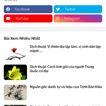
Facebook
Twitter
YouTube
Instagram
Bài Xem Nhiều Nhất
Dịch thuật: Vị thiên địa lập tâm, vị sinh dân lập
mệnh .....
Dịch thuật: Cách tính giờ của người Trung
Quốc cổ đại
Nguồn gốc danh, tự và hiệu của Trịnh Bản Kiều