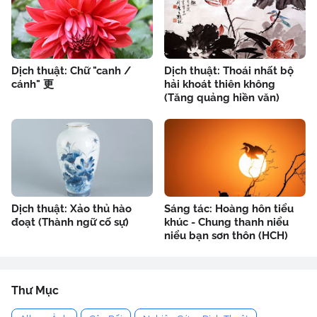
Dịch thuật: Chữ "canh /
Dịch thuật: Thoái nhất bộ
cánh" 更
hải khoát thiên không
(Tăng quảng hiền văn)
Dịch thuật: Xảo thủ hào
Sáng tác: Hoàng hôn tiểu
đoạt (Thành ngữ cố sự)
khúc - Chung thanh niểu
niểu bạn sơn thôn (HCH)
Thư Mục