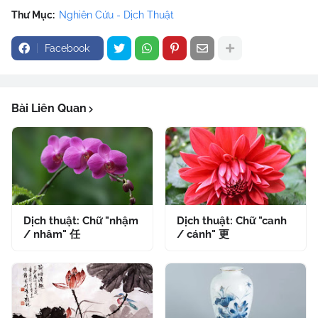
Thư Mục:
Nghiên Cứu - Dịch Thuật
Facebook
Bài Liên Quan
Dịch thuật: Chữ "nhậm
Dịch thuật: Chữ "canh
/ nhâm" 任
/ cánh" 更