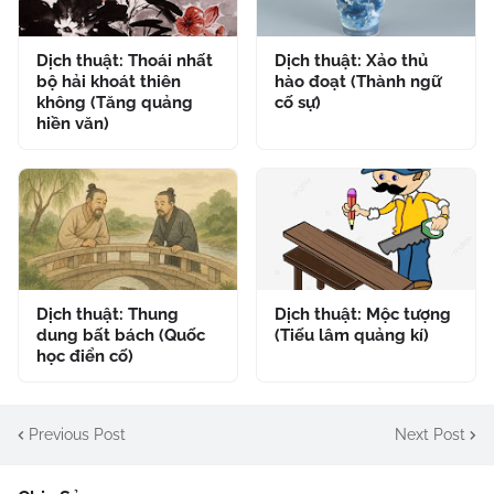
Dịch thuật: Thoái nhất
Dịch thuật: Xảo thủ
bộ hải khoát thiên
hào đoạt (Thành ngữ
không (Tăng quảng
cố sự)
hiền văn)
Dịch thuật: Thung
Dịch thuật: Mộc tượng
dung bất bách (Quốc
(Tiếu lâm quảng kí)
học điển cố)
Previous Post
Next Post