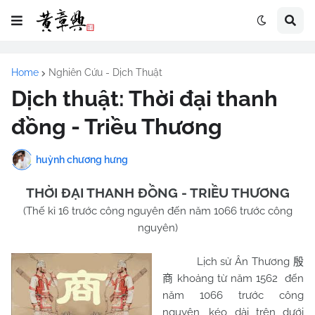
Home
Nghiên Cứu - Dịch Thuật
Dịch thuật: Thời đại thanh
đồng - Triều Thương
huỳnh chương hưng
THỜI ĐẠI THANH ĐỒNG - TRIỀU THƯƠNG
(Thế kỉ 16 trước công nguyên đến năm 1066 trước công
nguyên)
Lịch sử Ân Thương
殷
khoảng từ năm 1562 đến
商
năm 1066 trước công
nguyên, kéo dài trên dưới