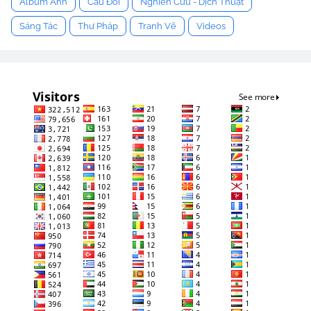
Album Ảnh
Câu Đối
Nghiên Cứu - Dịch Thuật
Sáng Tác
Thư Pháp
Tranh Vẽ
Videos