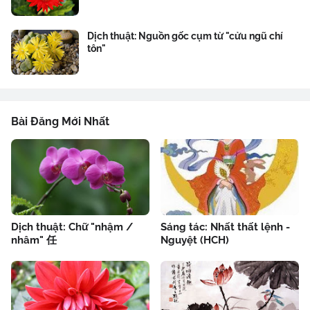
Dịch thuật: Nguồn gốc cụm từ "cửu ngũ chí
tôn"
Bài Đăng Mới Nhất
Dịch thuật: Chữ "nhậm /
Sáng tác: Nhất thất lệnh -
nhâm" 任
Nguyệt (HCH)