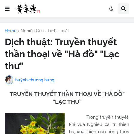
Home
Nghiên Cứu - Dịch Thuật
Dịch thuật: Truyền thuyết
thần thoại về "Hà đồ" "Lạc
thư"
huỳnh chương hưng
TRUYỀN THUYẾT THẦN THOẠI VỀ “HÀ ĐỒ”
“LẠC THƯ”
Trong truyền thuyết,
khi vua Nghiêu cai trị thiên
hạ, xuất hiện nạn hồng thuỷ