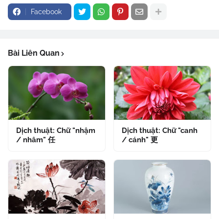
Facebook
Bài Liên Quan
Dịch thuật: Chữ "nhậm
Dịch thuật: Chữ "canh
/ nhâm" 任
/ cánh" 更