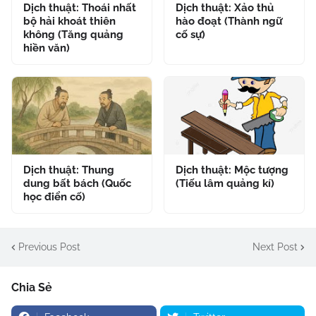
Dịch thuật: Thoái nhất
Dịch thuật: Xảo thủ
bộ hải khoát thiên
hào đoạt (Thành ngữ
không (Tăng quảng
cố sự)
hiền văn)
Dịch thuật: Thung
Dịch thuật: Mộc tượng
dung bất bách (Quốc
(Tiếu lâm quảng kí)
học điển cố)
Previous Post
Next Post
Chia Sẻ