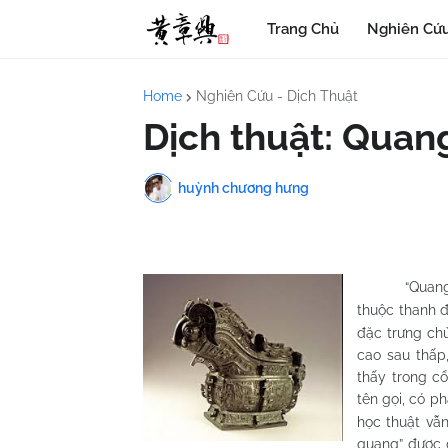
Trang Chủ
Nghiên Cứu
Home
Nghiên Cứu - Dịch Thuật
Dịch thuật: Quan
huỳnh chương hưng
“Quan
thuộc thanh đ
đặc trưng chủ
cao sau thấp,
thấy trong cổ
tên gọi, có ph
học thuật vẫn
quang” được 