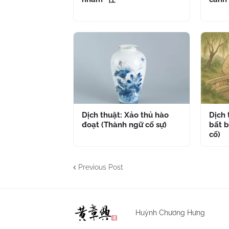
Dịch thuật: Xảo thủ hào
Dịch
đoạt (Thành ngữ cố sự)
bất b
cố)
Previous Post
Huỳnh Chương Hưng