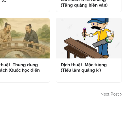
(Tăng quảng hiền văn)
 thuật: Thung dung
Dịch thuật: Mộc tượng
ách (Quốc học điển
(Tiếu lâm quảng kí)
Next Post