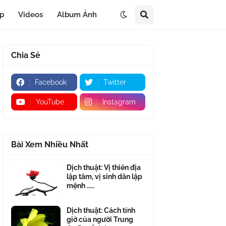
áp
Videos
Album Ảnh
Chia Sẻ
Facebook
Twitter
YouTube
Instagram
Bài Xem Nhiều Nhất
Dịch thuật: Vị thiên địa
lập tâm, vị sinh dân lập
mệnh .....
Dịch thuật: Cách tính
giờ của người Trung