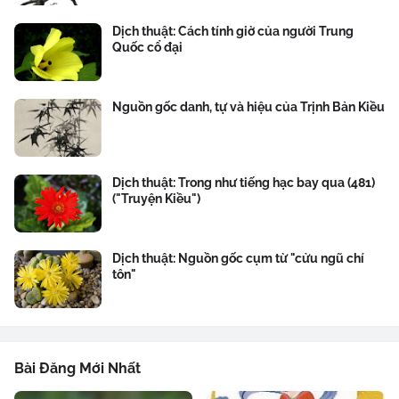
Dịch thuật: Cách tính giờ của người Trung
Quốc cổ đại
Nguồn gốc danh, tự và hiệu của Trịnh Bản Kiều
Dịch thuật: Trong như tiếng hạc bay qua (481)
("Truyện Kiều")
Dịch thuật: Nguồn gốc cụm từ "cửu ngũ chí
tôn"
Bài Đăng Mới Nhất