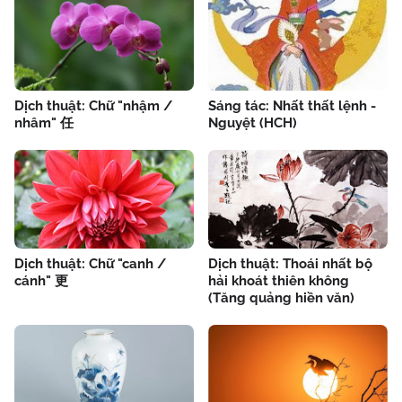
Dịch thuật: Chữ "nhậm /
Sáng tác: Nhất thất lệnh -
nhâm" 任
Nguyệt (HCH)
Dịch thuật: Chữ "canh /
Dịch thuật: Thoái nhất bộ
cánh" 更
hải khoát thiên không
(Tăng quảng hiền văn)