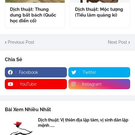
Dịch thuật: Thung
Dịch thuật: Mộc tượng
dung bất bách (Quốc
(Tiếu lâm quảng kí)
học điển cố)
Previous Post
Next Post
Chia Sẻ
Facebook
Twitter
YouTube
Instagram
Bài Xem Nhiều Nhất
Dịch thuật: Vị thiên địa lập tâm, vị sinh dân lập
mệnh .....