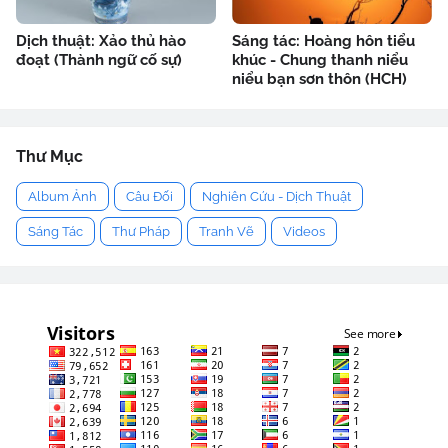
Dịch thuật: Xảo thủ hào
Sáng tác: Hoàng hôn tiểu
đoạt (Thành ngữ cố sự)
khúc - Chung thanh niểu
niểu bạn sơn thôn (HCH)
Thư Mục
Album Ảnh
Câu Đối
Nghiên Cứu - Dịch Thuật
Sáng Tác
Thư Pháp
Tranh Vẽ
Videos