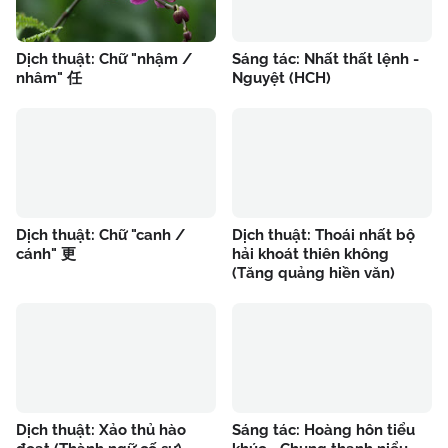
Dịch thuật: Chữ "nhậm /
Sáng tác: Nhất thất lệnh -
nhâm" 任
Nguyệt (HCH)
Dịch thuật: Chữ "canh /
Dịch thuật: Thoái nhất bộ
cánh" 更
hải khoát thiên không
(Tăng quảng hiền văn)
Dịch thuật: Xảo thủ hào
Sáng tác: Hoàng hôn tiểu