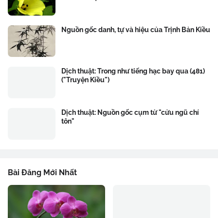
Nguồn gốc danh, tự và hiệu của Trịnh Bản Kiều
Dịch thuật: Trong như tiếng hạc bay qua (481)
("Truyện Kiều")
Dịch thuật: Nguồn gốc cụm từ "cửu ngũ chí
tôn"
Bài Đăng Mới Nhất