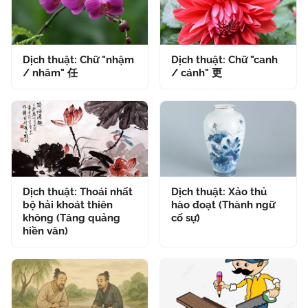
Dịch thuật: Chữ "nhậm
Dịch thuật: Chữ "canh
/ nhâm" 任
/ cánh" 更
Dịch thuật: Thoái nhất
Dịch thuật: Xảo thủ
bộ hải khoát thiên
hào đoạt (Thành ngữ
không (Tăng quảng
cố sự)
hiền văn)