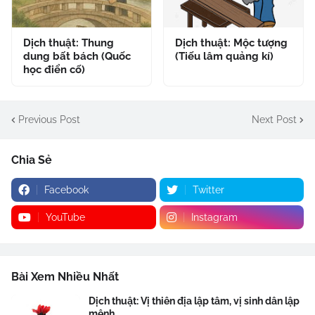
Dịch thuật: Thung
Dịch thuật: Mộc tượng
dung bất bách (Quốc
(Tiếu lâm quảng kí)
học điển cố)
Previous Post
Next Post
Chia Sẻ
Facebook
Twitter
YouTube
Instagram
Bài Xem Nhiều Nhất
Dịch thuật: Vị thiên địa lập tâm, vị sinh dân lập
mệnh .....