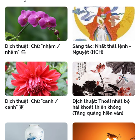
Dịch thuật: Chữ "nhậm /
Sáng tác: Nhất thất lệnh -
nhâm" 任
Nguyệt (HCH)
Dịch thuật: Chữ "canh /
Dịch thuật: Thoái nhất bộ
cánh" 更
hải khoát thiên không
(Tăng quảng hiền văn)