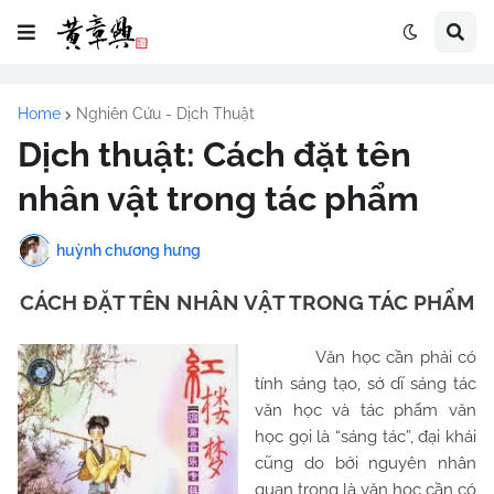
Home
Nghiên Cứu - Dịch Thuật
Dịch thuật: Cách đặt tên
nhân vật trong tác phẩm
huỳnh chương hưng
CÁCH ĐẶT TÊN NHÂN VẬT TRONG TÁC PHẨM
Văn học cần phải có
tính sáng tạo, sở dĩ sáng tác
văn học và tác phẩm văn
học gọi là “sáng tác”, đại khái
cũng do bởi nguyên nhân
quan trọng là văn học cần có