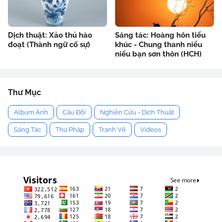
Dịch thuật: Xảo thủ hào
Sáng tác: Hoàng hôn tiểu
đoạt (Thành ngữ cố sự)
khúc - Chung thanh niểu
niểu bạn sơn thôn (HCH)
Thư Mục
Album Ảnh
Câu Đối
Nghiên Cứu - Dịch Thuật
Sáng Tác
Thư Pháp
Tranh Vẽ
Videos