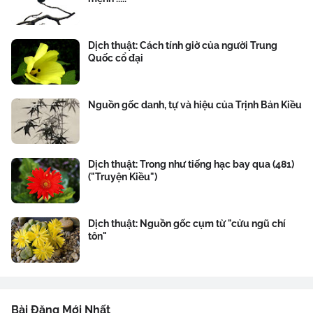
Dịch thuật: Cách tính giờ của người Trung
Quốc cổ đại
Nguồn gốc danh, tự và hiệu của Trịnh Bản Kiều
Dịch thuật: Trong như tiếng hạc bay qua (481)
("Truyện Kiều")
Dịch thuật: Nguồn gốc cụm từ "cửu ngũ chí
tôn"
Bài Đăng Mới Nhất