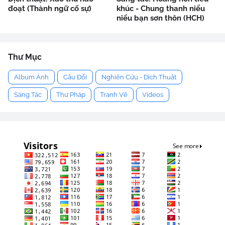
đoạt (Thành ngữ cố sự)
khúc - Chung thanh niểu
niểu bạn sơn thôn (HCH)
Thư Mục
Album Ảnh
Câu Đối
Nghiên Cứu - Dịch Thuật
Sáng Tác
Thư Pháp
Tranh Vẽ
Videos