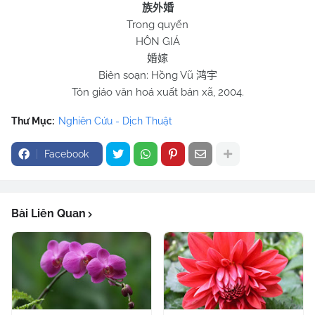
族外婚
Trong quyển
HÔN GIÁ
婚嫁
Biên soạn: Hồng Vũ
鸿宇
Tôn giáo văn hoá xuất bản xã, 2004.
Thư Mục:
Nghiên Cứu - Dịch Thuật
Facebook
Bài Liên Quan