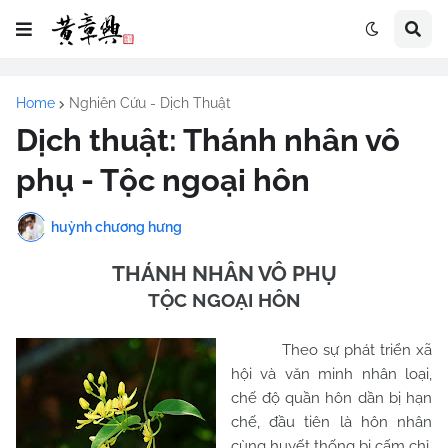
Home
Nghiên Cứu - Dịch Thuật
Dịch thuật: Thánh nhân vô
phụ - Tộc ngoại hôn
huỳnh chương hưng
THÁNH NHÂN VÔ PHỤ
TỘC NGOẠI HÔN
Theo sự phát triển xã
hội và văn minh nhân loại,
chế độ quần hôn dần bị hạn
chế, đầu tiên là hôn nhân
cùng huyết thống bị cấm chỉ,