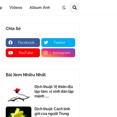
áp
Videos
Album Ảnh
Chia Sẻ
Facebook
Twitter
YouTube
Instagram
Bài Xem Nhiều Nhất
Dịch thuật: Vị thiên địa
lập tâm, vị sinh dân lập
mệnh .....
Dịch thuật: Cách tính
giờ của người Trung