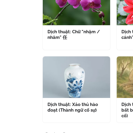
Dịch thuật: Chữ "nhậm /
Dịch 
nhâm" 任
cánh
Dịch thuật: Xảo thủ hào
Dịch
đoạt (Thành ngữ cố sự)
bất b
cố)