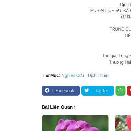
Dịch 
LIÊU ĐẠI LỊCH SỬ, X
辽代
TRUNG QU
LIÊ
Tác giả: Tống
Thượng Hải
Thư Mục:
Nghiên Cứu - Dịch Thuật
Facebook
Twitter
Bài Liên Quan