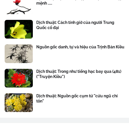
mệnh .....
Dịch thuật: Cách tính giờ của người Trung
Quốc cổ đại
Nguồn gốc danh, tự và hiệu của Trịnh Bản Kiều
Dịch thuật: Trong như tiếng hạc bay qua (481)
("Truyện Kiều")
Dịch thuật: Nguồn gốc cụm từ "cửu ngũ chí
tôn"