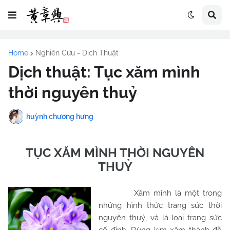
Home
Nghiên Cứu - Dịch Thuật
Dịch thuật: Tục xăm mình
thời nguyên thuỷ
huỳnh chương hưng
TỤC XĂM MÌNH THỜI NGUYÊN
THUỶ
Xăm mình là một trong
những hình thức trang sức thời
nguyên thuỷ, và là loại trang sức