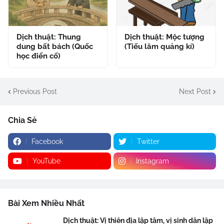
Dịch thuật: Thung
Dịch thuật: Mộc tượng
dung bất bách (Quốc
(Tiếu lâm quảng kí)
học điển cố)
Previous Post
Next Post
Chia Sẻ
Facebook
Twitter
YouTube
Instagram
Bài Xem Nhiều Nhất
Dịch thuật: Vị thiên địa lập tâm, vị sinh dân lập