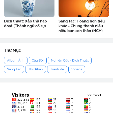
Dịch thuật: Xảo thủ hào
Sáng tác: Hoàng hôn tiểu
đoạt (Thành ngữ cố sự)
khúc - Chung thanh niểu
niểu bạn sơn thôn (HCH)
Thư Mục
Album Ảnh
Câu Đối
Nghiên Cứu - Dịch Thuật
Sáng Tác
Thư Pháp
Tranh Vẽ
Videos