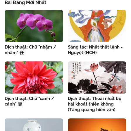
Bài Đăng Mới Nhất
Dịch thuật: Chữ "nhậm /
Sáng tác: Nhất thất lệnh -
nhâm" 任
Nguyệt (HCH)
Dịch thuật: Chữ "canh /
Dịch thuật: Thoái nhất bộ
cánh" 更
hải khoát thiên không
(Tăng quảng hiền văn)