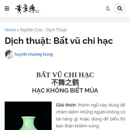
Home
Nghiên Cứu - Dịch Thuật
Dịch thuật: Bất vũ chi hạc
huỳnh chương hưng
BẤT VŨ CHI HẠC
不舞之鹤
HẠC KHÔNG BIẾT MÚA
Giải thích
:
thành ngữ này dùng để
châm biếm những người không có
tài năng gì, hoặc dùng để biểu thị
bản thân khiêm xưng.