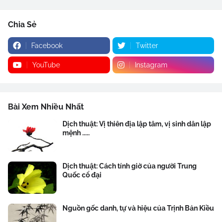
Chia Sẻ
Facebook
Twitter
YouTube
Instagram
Bài Xem Nhiều Nhất
Dịch thuật: Vị thiên địa lập tâm, vị sinh dân lập
mệnh .....
Dịch thuật: Cách tính giờ của người Trung
Quốc cổ đại
Nguồn gốc danh, tự và hiệu của Trịnh Bản Kiều