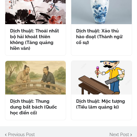
Dịch thuật: Thoái nhất
Dịch thuật: Xảo thủ
bộ hải khoát thiên
hào đoạt (Thành ngữ
không (Tăng quảng
cố sự)
hiền văn)
Dịch thuật: Thung
Dịch thuật: Mộc tượng
dung bất bách (Quốc
(Tiếu lâm quảng kí)
học điển cố)
Previous Post
Next Post