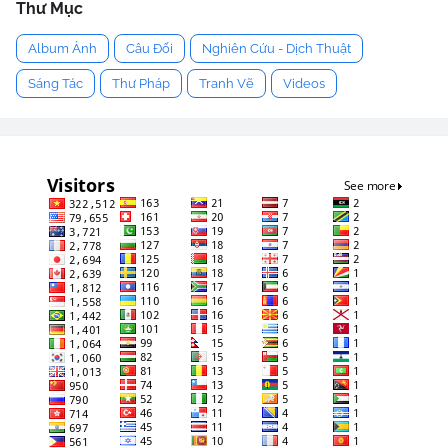
Thư Mục
Album Ảnh
Câu Đối
Nghiên Cứu - Dịch Thuật
Sáng Tác
Thư Pháp
Tranh Vẽ
Videos