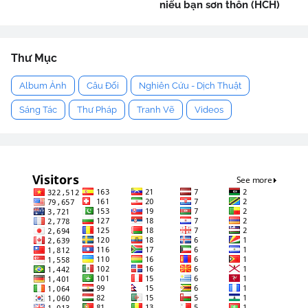
niểu bạn sơn thôn (HCH)
Thư Mục
Album Ảnh
Câu Đối
Nghiên Cứu - Dịch Thuật
Sáng Tác
Thư Pháp
Tranh Vẽ
Videos