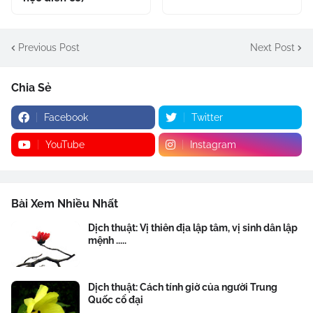
Previous Post
Next Post
Chia Sẻ
Facebook
Twitter
YouTube
Instagram
Bài Xem Nhiều Nhất
Dịch thuật: Vị thiên địa lập tâm, vị sinh dân lập
mệnh .....
Dịch thuật: Cách tính giờ của người Trung
Quốc cổ đại