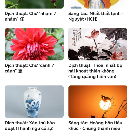
Dịch thuật: Chữ "nhậm /
Sáng tác: Nhất thất lệnh -
nhâm" 任
Nguyệt (HCH)
Dịch thuật: Chữ "canh /
Dịch thuật: Thoái nhất bộ
cánh" 更
hải khoát thiên không
(Tăng quảng hiền văn)
Dịch thuật: Xảo thủ hào
Sáng tác: Hoàng hôn tiểu
đoạt (Thành ngữ cố sự)
khúc - Chung thanh niểu