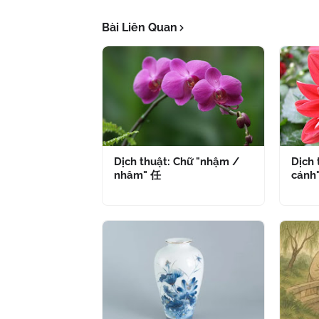
Bài Liên Quan
Dịch thuật: Chữ "nhậm /
Dịch 
nhâm" 任
cánh