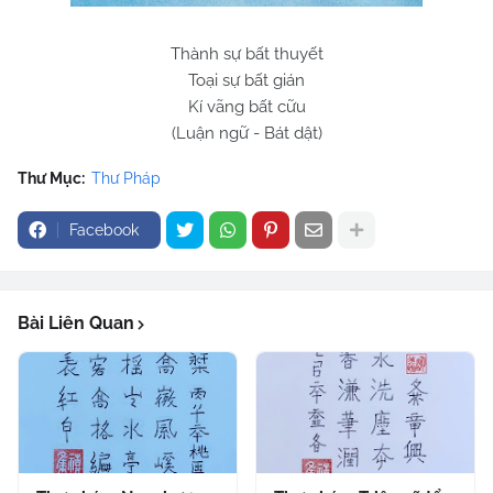
Thành sự bất thuyết
Toại sự bất gián
Kí vãng bất cữu
(Luận ngữ - Bát dật)
Thư Mục:
Thư Pháp
Facebook
Bài Liên Quan