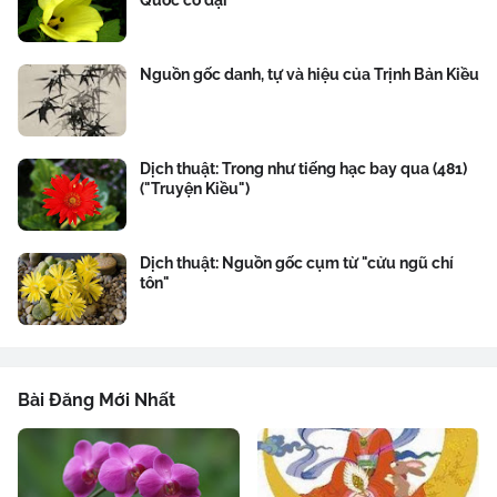
Quốc cổ đại
Nguồn gốc danh, tự và hiệu của Trịnh Bản Kiều
Dịch thuật: Trong như tiếng hạc bay qua (481)
("Truyện Kiều")
Dịch thuật: Nguồn gốc cụm từ "cửu ngũ chí
tôn"
Bài Đăng Mới Nhất