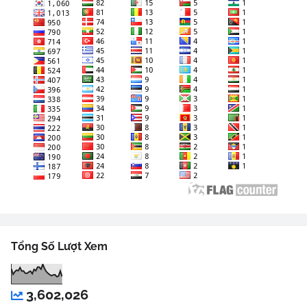
Tổng Số Lượt Xem
3,602,026