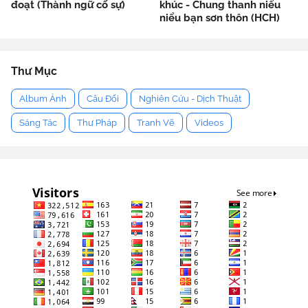
đoạt (Thành ngữ cố sự)
khúc - Chung thanh niểu
niểu bạn sơn thôn (HCH)
Thư Mục
Album Ảnh
Câu Đối
Nghiên Cứu - Dịch Thuật
Sáng Tác
Thư Pháp
Tranh Vẽ
Videos