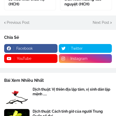
(HCH)
nguyệt (HCH)
Previous Post
Next Post
Chia Sẻ
Facebook
Twitter
YouTube
Instagram
Bài Xem Nhiều Nhất
Dịch thuật: Vị thiên địa lập tâm, vị sinh dân lập
mệnh .....
Dịch thuật: Cách tính giờ của người Trung