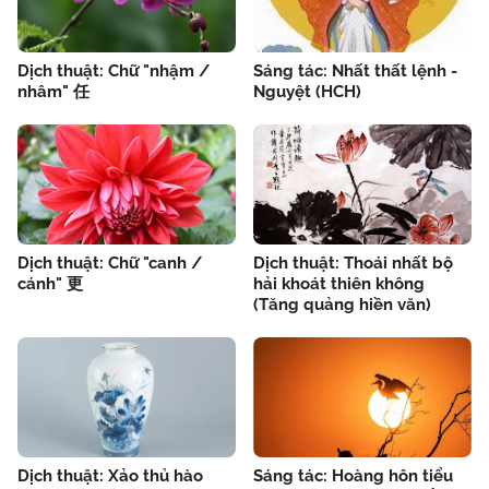
Dịch thuật: Chữ "nhậm /
Sáng tác: Nhất thất lệnh -
nhâm" 任
Nguyệt (HCH)
Dịch thuật: Chữ "canh /
Dịch thuật: Thoái nhất bộ
cánh" 更
hải khoát thiên không
(Tăng quảng hiền văn)
Dịch thuật: Xảo thủ hào
Sáng tác: Hoàng hôn tiểu