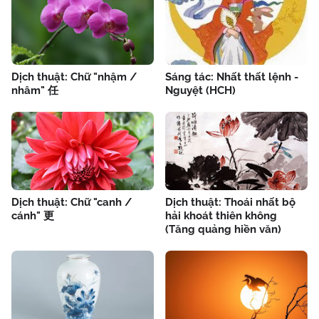
Dịch thuật: Chữ "nhậm /
Sáng tác: Nhất thất lệnh -
nhâm" 任
Nguyệt (HCH)
Dịch thuật: Chữ "canh /
Dịch thuật: Thoái nhất bộ
cánh" 更
hải khoát thiên không
(Tăng quảng hiền văn)