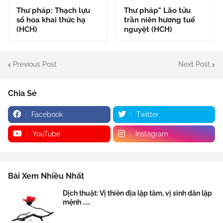
Thư pháp: Thạch lựu
Thư pháp" Lão tửu
sổ hoa khai thức hạ
trần niên hương tuế
(HCH)
nguyệt (HCH)
Previous Post
Next Post
Chia Sẻ
Facebook
Twitter
YouTube
Instagram
Bài Xem Nhiều Nhất
Dịch thuật: Vị thiên địa lập tâm, vị sinh dân lập
mệnh .....