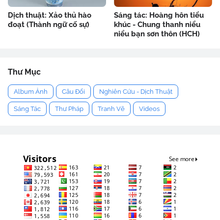
Dịch thuật: Xảo thủ hào
Sáng tác: Hoàng hôn tiểu
đoạt (Thành ngữ cố sự)
khúc - Chung thanh niểu
niểu bạn sơn thôn (HCH)
Thư Mục
Album Ảnh
Câu Đối
Nghiên Cứu - Dịch Thuật
Sáng Tác
Thư Pháp
Tranh Vẽ
Videos