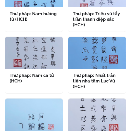
Thư pháp: Nam hương
Thư pháp: Triêu vũ tẩy
tử (HCH)
trần thanh diệp sắc
(HCH)
Thư pháp: Nam ca tử
Thư pháp: Nhất trản
(HCH)
tiên nha tầm Lục Vũ
(HCH)