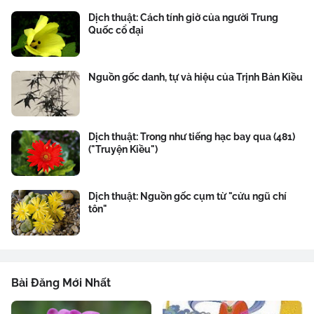
Dịch thuật: Cách tính giờ của người Trung
Quốc cổ đại
Nguồn gốc danh, tự và hiệu của Trịnh Bản Kiều
Dịch thuật: Trong như tiếng hạc bay qua (481)
("Truyện Kiều")
Dịch thuật: Nguồn gốc cụm từ "cửu ngũ chí
tôn"
Bài Đăng Mới Nhất