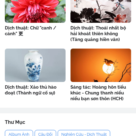
Dịch thuật: Chữ "canh /
Dịch thuật: Thoái nhất bộ
cánh" 更
hải khoát thiên không
(Tăng quảng hiền văn)
Dịch thuật: Xảo thủ hào
Sáng tác: Hoàng hôn tiểu
đoạt (Thành ngữ cố sự)
khúc - Chung thanh niểu
niểu bạn sơn thôn (HCH)
Thư Mục
Album Ảnh
Câu Đối
Nghiên Cứu - Dịch Thuật