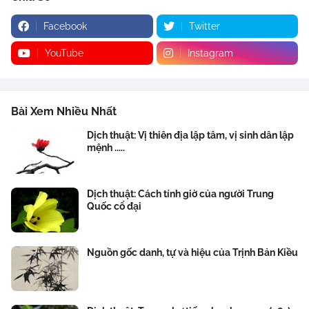
Facebook
Twitter
YouTube
Instagram
Bài Xem Nhiều Nhất
Dịch thuật: Vị thiên địa lập tâm, vị sinh dân lập
mệnh .....
Dịch thuật: Cách tính giờ của người Trung
Quốc cổ đại
Nguồn gốc danh, tự và hiệu của Trịnh Bản Kiều