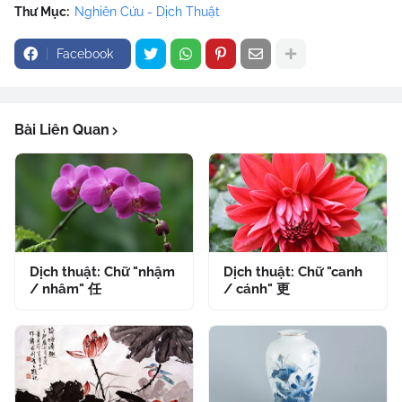
Thư Mục:
Nghiên Cứu - Dịch Thuật
Facebook
Bài Liên Quan
Dịch thuật: Chữ "nhậm
Dịch thuật: Chữ "canh
/ nhâm" 任
/ cánh" 更