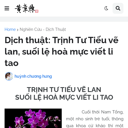
Home
Nghiên Cứu - Dịch Thuật
Dịch thuật: Trịnh Tư Tiếu vẽ
lan, suối lệ hoà mực viết li
tao
huỳnh chương hưng
TRỊNH TƯ TIẾU VẼ LAN
SUỐI LỆ HOÀ MỰC VIẾT LI TAO
Cuối thời Nam Tống,
một nho sinh trẻ tuổi, thông
qua khoa cử khảo thí một