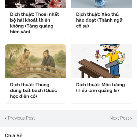
Dịch thuật: Thoái nhất
Dịch thuật: Xảo thủ
bộ hải khoát thiên
hào đoạt (Thành ngữ
không (Tăng quảng
cố sự)
hiền văn)
Dịch thuật: Thung
Dịch thuật: Mộc tượng
dung bất bách (Quốc
(Tiếu lâm quảng kí)
học điển cố)
Previous Post
Next Post
Chia Sẻ