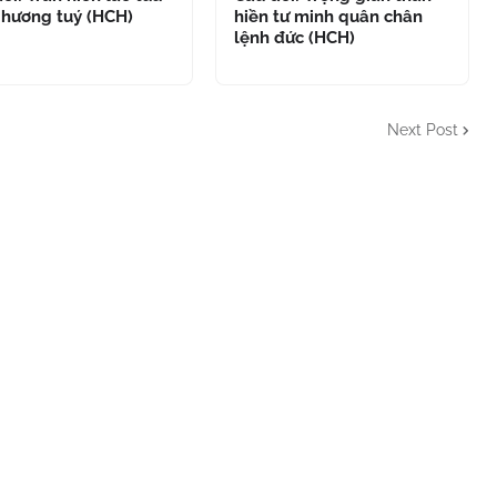
 hương tuý (HCH)
hiền tư minh quân chân
lệnh đức (HCH)
Next Post