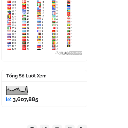
Tổng Số Lượt Xem
3,607,885