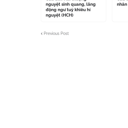
nguyệt sinh quang, lãng
nhân
động ngư tuỳ khiêu hí
nguyệt (HCH)
Previous Post