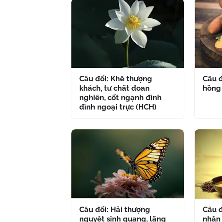
Câu đối: Khê thượng
Câu đ
khách, tư chất đoan
hồng
nghiên, cốt ngạnh đình
đình ngoại trực (HCH)
Câu đối: Hải thượng
Câu đ
nguyệt sinh quang, lãng
nhân