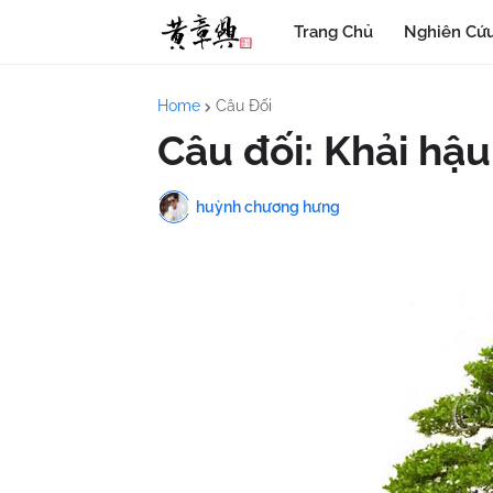
Trang Chủ
Nghiên Cứu
Home
Câu Đối
Câu đối: Khải hậu.
huỳnh chương hưng