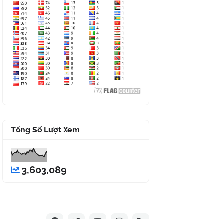
Tổng Số Lượt Xem
3,603,089