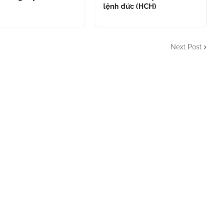
lệnh đức (HCH)
Next Post