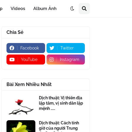
áp
Videos
Album Ảnh
Chia Sẻ
Facebook
Twitter
YouTube
Instagram
Bài Xem Nhiều Nhất
Dịch thuật: Vị thiên địa
lập tâm, vị sinh dân lập
mệnh .....
Dịch thuật: Cách tính
giờ của người Trung