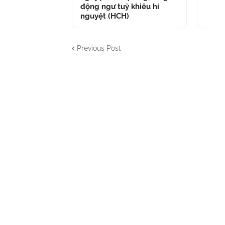
động ngư tuỳ khiêu hí
nguyệt (HCH)
Previous Post