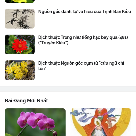
Nguồn gốc danh, tự và hiệu của Trịnh Bản Kiều
Dịch thuật: Trong như tiếng hạc bay qua (481)
("Truyện Kiều")
Dịch thuật: Nguồn gốc cụm từ "cửu ngũ chí
tôn"
Bài Đăng Mới Nhất