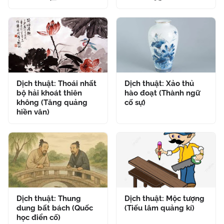
Dịch thuật: Thoái nhất
Dịch thuật: Xảo thủ
bộ hải khoát thiên
hào đoạt (Thành ngữ
không (Tăng quảng
cố sự)
hiền văn)
Dịch thuật: Thung
Dịch thuật: Mộc tượng
dung bất bách (Quốc
(Tiếu lâm quảng kí)
học điển cố)