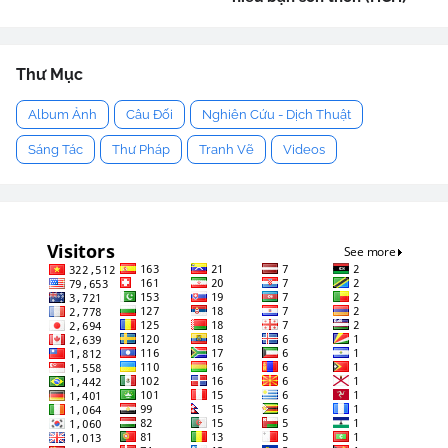
Thư Mục
Album Ảnh
Câu Đối
Nghiên Cứu - Dịch Thuật
Sáng Tác
Thư Pháp
Tranh Vẽ
Videos