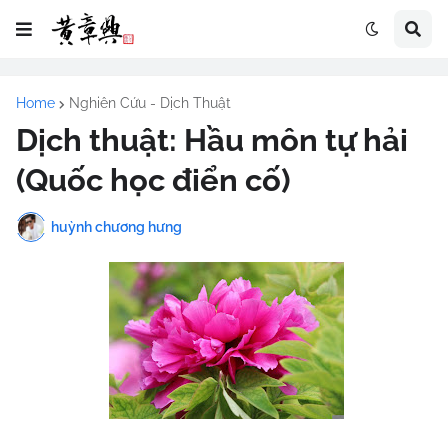
Home
Nghiên Cứu - Dịch Thuật
Dịch thuật: Hầu môn tự hải
(Quốc học điển cố)
huỳnh chương hưng