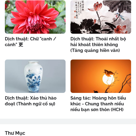
Dịch thuật: Chữ "canh /
Dịch thuật: Thoái nhất bộ
cánh" 更
hải khoát thiên không
(Tăng quảng hiền văn)
Dịch thuật: Xảo thủ hào
Sáng tác: Hoàng hôn tiểu
đoạt (Thành ngữ cố sự)
khúc - Chung thanh niểu
niểu bạn sơn thôn (HCH)
Thư Mục