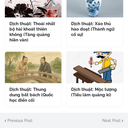
Dịch thuật: Thoái nhất
Dịch thuật: Xảo thủ
bộ hải khoát thiên
hào đoạt (Thành ngữ
không (Tăng quảng
cố sự)
hiền văn)
Dịch thuật: Thung
Dịch thuật: Mộc tượng
dung bất bách (Quốc
(Tiếu lâm quảng kí)
học điển cố)
Previous Post
Next Post