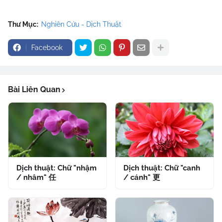
Thư Mục:
Nghiên Cứu - Dịch Thuật
Facebook
Bài Liên Quan
Dịch thuật: Chữ "nhậm
Dịch thuật: Chữ "canh
/ nhâm" 任
/ cánh" 更