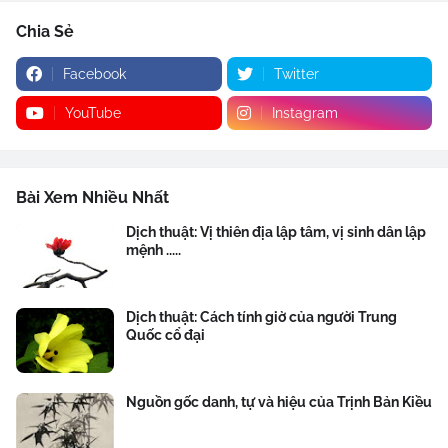
Chia Sẻ
Facebook
Twitter
YouTube
Instagram
Bài Xem Nhiều Nhất
Dịch thuật: Vị thiên địa lập tâm, vị sinh dân lập
mệnh .....
Dịch thuật: Cách tính giờ của người Trung
Quốc cổ đại
Nguồn gốc danh, tự và hiệu của Trịnh Bản Kiều