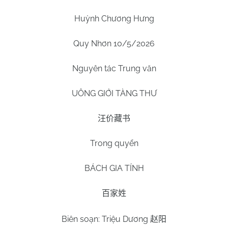
Huỳnh Chương Hưng
Quy Nhơn 10/5/2026
Nguyên tác Trung văn
UÔNG GIỚI TÀNG THƯ
汪价藏书
Trong quyển
BÁCH GIA TÍNH
百家姓
Biên soạn: Triệu Dương
赵阳