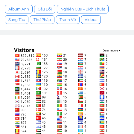
Album Ảnh
Câu Đối
Nghiên Cứu - Dịch Thuật
Sáng Tác
Thư Pháp
Tranh Vẽ
Videos