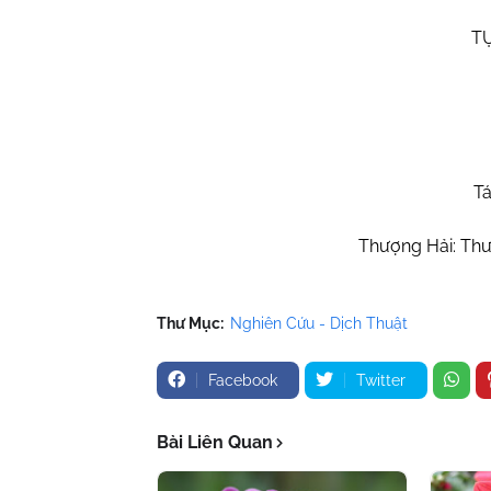
TỰ
Tá
Thượng Hải: Thư
Thư Mục:
Nghiên Cứu - Dịch Thuật
Facebook
Twitter
Bài Liên Quan