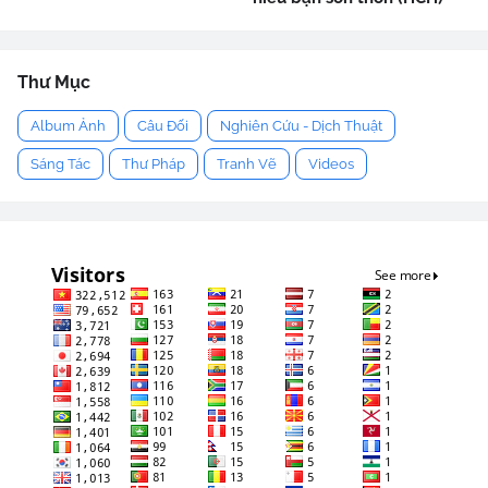
Thư Mục
Album Ảnh
Câu Đối
Nghiên Cứu - Dịch Thuật
Sáng Tác
Thư Pháp
Tranh Vẽ
Videos