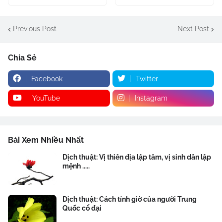
Previous Post
Next Post
Chia Sẻ
Facebook
Twitter
YouTube
Instagram
Bài Xem Nhiều Nhất
Dịch thuật: Vị thiên địa lập tâm, vị sinh dân lập
mệnh .....
Dịch thuật: Cách tính giờ của người Trung
Quốc cổ đại