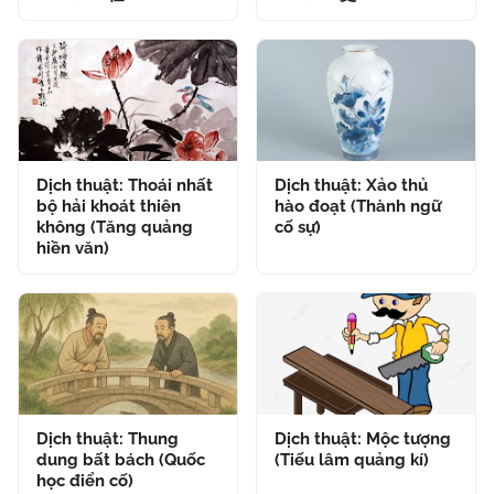
Dịch thuật: Thoái nhất
Dịch thuật: Xảo thủ
bộ hải khoát thiên
hào đoạt (Thành ngữ
không (Tăng quảng
cố sự)
hiền văn)
Dịch thuật: Thung
Dịch thuật: Mộc tượng
dung bất bách (Quốc
(Tiếu lâm quảng kí)
học điển cố)