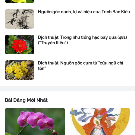
Nguồn gốc danh, tự và hiệu của Trịnh Bản Kiều
Dịch thuật: Trong như tiếng hạc bay qua (481)
("Truyện Kiều")
Dịch thuật: Nguồn gốc cụm từ "cửu ngũ chí
tôn"
Bài Đăng Mới Nhất