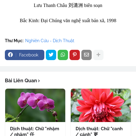
Lưu Thanh Châu
刘清洲
biên soạn
Bắc Kinh: Đại Chúng văn nghệ xuất bản xã, 1998
Thư Mục:
Nghiên Cứu - Dịch Thuật
Facebook
Bài Liên Quan
Dịch thuật: Chữ "nhậm
Dịch thuật: Chữ "canh
/ nhâm" 任
/ cánh" 更