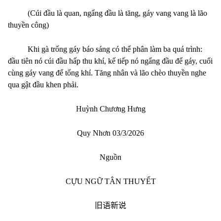
(Cúi đầu là quan, ngẩng đầu là tăng, gáy vang vang là lão
thuyền công)
Khi gà trống gáy báo sáng có thể phân làm ba quá trình:
đầu tiên nó cúi đầu hấp thu khí, kế tiếp nó ngẩng đầu để gáy, cuối
cùng gáy vang để tống khí. Tăng nhân và lão chèo thuyền nghe
qua gật đầu khen phải.
Huỳnh Chương Hưng
Quy Nhơn 03/3/2026
Nguồn
CỰU NGỮ TÂN THUYẾT
旧语新说