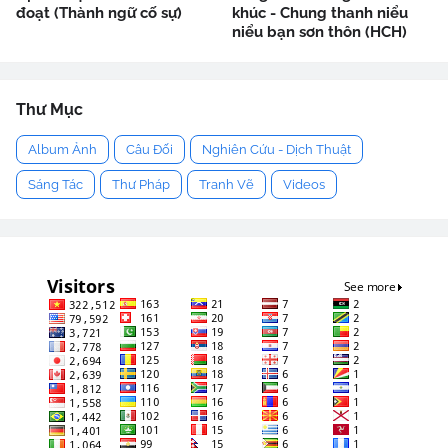
đoạt (Thành ngữ cố sự)
khúc - Chung thanh niểu
niểu bạn sơn thôn (HCH)
Thư Mục
Album Ảnh
Câu Đối
Nghiên Cứu - Dịch Thuật
Sáng Tác
Thư Pháp
Tranh Vẽ
Videos