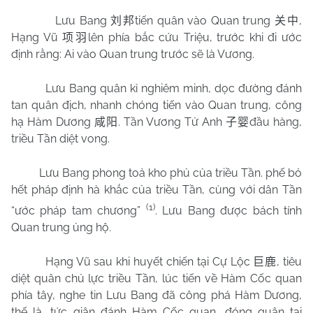
Lưu Bang
tiến quân vào Quan trung
,
刘邦
关中
Hạng Vũ
lên phía bắc cứu Triệu, trước khi đi ước
项羽
định rằng: Ai vào Quan trung trước sẽ là Vương.
Lưu Bang quân kỉ nghiêm minh, dọc đường đánh
tan quân địch, nhanh chóng tiến vào Quan trung, công
hạ Hàm Dương
. Tần Vương Tử Anh
đầu hàng,
咸阳
子婴
triều Tần diệt vong.
Lưu Bang phong toả kho phủ của triều Tần. phế bỏ
hết pháp định hà khắc của triều Tần, cùng với dân Tần
(1)
“ước pháp tam chương”
. Lưu Bang được bách tính
Quan trung ủng hộ.
Hạng Vũ sau khi huyết chiến tại Cự Lộc
, tiêu
巨鹿
diệt quân chủ lực triều Tần, lúc tiến về Hàm Cốc quan
phía tây, nghe tin Lưu Bang đã công phá Hàm Dương,
thế là, tức giận đánh Hàm Cốc quan, đóng quân tại