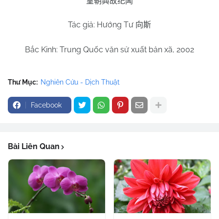
皇朝典故纪闻
Tác giả: Hướng Tư
向斯
Bắc Kinh: Trung Quốc văn sử xuất bản xã, 2002
Thư Mục:
Nghiên Cứu - Dịch Thuật
Facebook
Bài Liên Quan