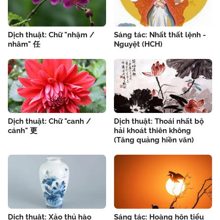
Dịch thuật: Chữ "nhậm /
Sáng tác: Nhất thất lệnh -
nhâm" 任
Nguyệt (HCH)
Dịch thuật: Chữ "canh /
Dịch thuật: Thoái nhất bộ
cánh" 更
hải khoát thiên không
(Tăng quảng hiền văn)
Dịch thuật: Xảo thủ hào
Sáng tác: Hoàng hôn tiểu