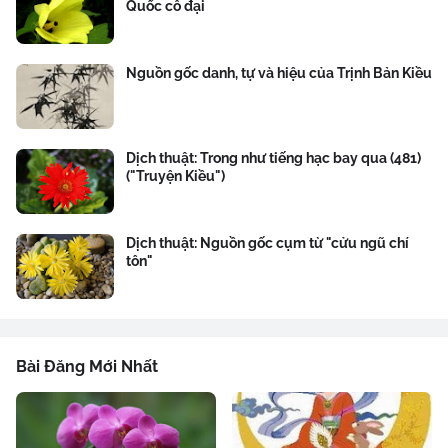
Quốc cổ đại
Nguồn gốc danh, tự và hiệu của Trịnh Bản Kiều
Dịch thuật: Trong như tiếng hạc bay qua (481)
("Truyện Kiều")
Dịch thuật: Nguồn gốc cụm từ "cửu ngũ chí
tôn"
Bài Đăng Mới Nhất