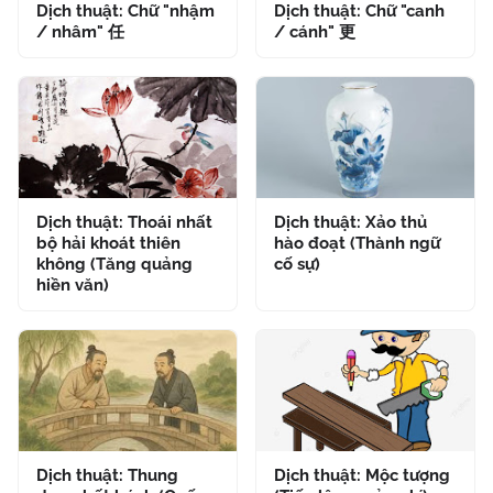
Dịch thuật: Chữ "nhậm
Dịch thuật: Chữ "canh
/ nhâm" 任
/ cánh" 更
Dịch thuật: Thoái nhất
Dịch thuật: Xảo thủ
bộ hải khoát thiên
hào đoạt (Thành ngữ
không (Tăng quảng
cố sự)
hiền văn)
Dịch thuật: Thung
Dịch thuật: Mộc tượng