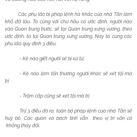
Các phụ lão bị pháp lệnh hà khắc của nhà Tần làm
khổ đã lâu. Ta cùng với chư hầu có ước định, người nào
vào Quan trung trước, sẽ tại Quan trung xưng vương, theo
ước định, ta tại Quan trung xưng vương. Nay ta cùng các
phụ lão quy định 3 điều:
- Kẻ nào giết người sẽ bị xử tử,
- Kẻ nào làm tổn thương người khác sẽ xét tội mà
trị
- Trộm cắp cũng sẽ xét tội mà trị.
Trừ 3 điều đó ra, toàn bộ pháp lệnh của nhà Tần sẽ
huỷ bỏ. Các quan và bách tính vẫn
theo vị trí vốn có
không thay đổi.