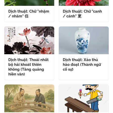
Dịch thuật: Chữ "nhậm
Dịch thuật: Chữ "canh
/ nhâm" 任
/ cánh" 更
Dịch thuật: Thoái nhất
Dịch thuật: Xảo thủ
bộ hải khoát thiên
hào đoạt (Thành ngữ
không (Tăng quảng
cố sự)
hiền văn)