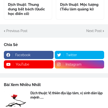
Dịch thuật: Thung
Dịch thuật: Mộc tượng
dung bất bách (Quốc
(Tiếu lâm quảng kí)
học điển cố)
Previous Post
Next Post
Chia Sẻ
Facebook
Twitter
YouTube
Instagram
Bài Xem Nhiều Nhất
Dịch thuật: Vị thiên địa lập tâm, vị sinh dân lập
mệnh .....