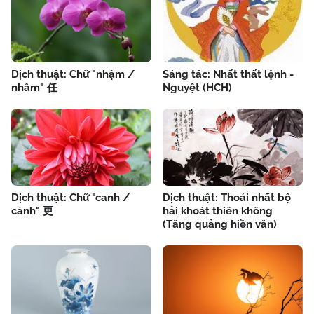
Dịch thuật: Chữ "nhậm /
Sáng tác: Nhất thất lệnh -
nhâm" 任
Nguyệt (HCH)
Dịch thuật: Chữ "canh /
Dịch thuật: Thoái nhất bộ
cánh" 更
hải khoát thiên không
(Tăng quảng hiền văn)