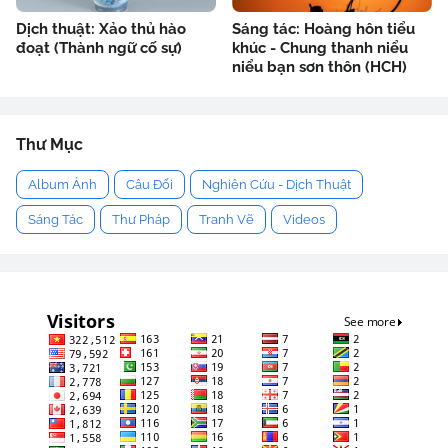
Dịch thuật: Xảo thủ hào
Sáng tác: Hoàng hôn tiểu
đoạt (Thành ngữ cố sự)
khúc - Chung thanh niểu
niểu bạn sơn thôn (HCH)
Thư Mục
Album Ảnh
Câu Đối
Nghiên Cứu - Dịch Thuật
Sáng Tác
Thư Pháp
Tranh Vẽ
Videos