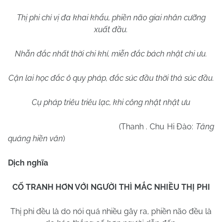
Thị phi chỉ vị đa khai khẩu, phiền não giai nhân cưỡng
xuất đầu.
Nhẫn đắc nhất thời chi khí, miễn đắc bách nhật chi ưu.
Cận lai học đắc ô quy pháp, đắc súc đầu thời thả súc đầu.
Cụ pháp triêu triêu lạc, khi công nhật nhật ưu
(Thanh . Chu Hi Đào:
Tăng
quảng hiền văn
)
Dịch nghĩa
CỐ TRANH HƠN VỚI NGƯỜI THÌ MẮC NHIỀU THỊ PHI
Thị phi đều là do nói quá nhiều gây ra, phiền não đều là