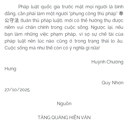
Pháp luật quốc gia trước mặt mọi người là bình
đẳng, cần phải làm một người “phụng công thủ pháp”
奉
(tuân thủ pháp luật), mới có thể hưởng thụ được
公守法
niềm vui chân chính trong cuộc sống. Ngược lại, nếu
bạn làm những việc phạm pháp, vì sợ sự chế tài của
pháp luật nên lúc nào cũng ở trong trạng thái lo âu.
Cuộc sống mà như thế còn có ý nghĩa gì nữa!
Huỳnh Chương
Hưng
Quy Nhơn
27/10/2025
Nguồn
TĂNG QUẢNG HIỀN VĂN