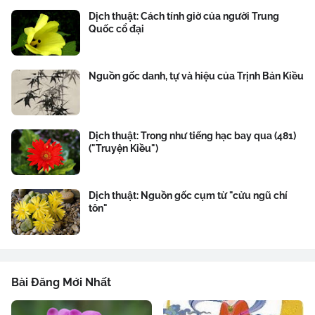
Dịch thuật: Cách tính giờ của người Trung
Quốc cổ đại
Nguồn gốc danh, tự và hiệu của Trịnh Bản Kiều
Dịch thuật: Trong như tiếng hạc bay qua (481)
("Truyện Kiều")
Dịch thuật: Nguồn gốc cụm từ "cửu ngũ chí
tôn"
Bài Đăng Mới Nhất