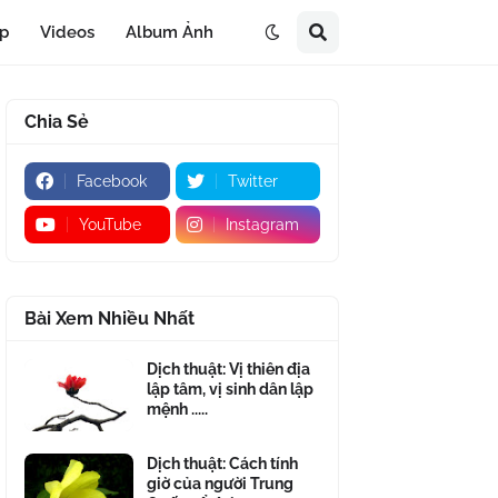
áp
Videos
Album Ảnh
Chia Sẻ
Facebook
Twitter
YouTube
Instagram
Bài Xem Nhiều Nhất
Dịch thuật: Vị thiên địa
lập tâm, vị sinh dân lập
mệnh .....
Dịch thuật: Cách tính
giờ của người Trung