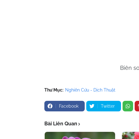
Biên s
Thư Mục:
Nghiên Cứu - Dịch Thuật
Facebook
Twitter
Bài Liên Quan