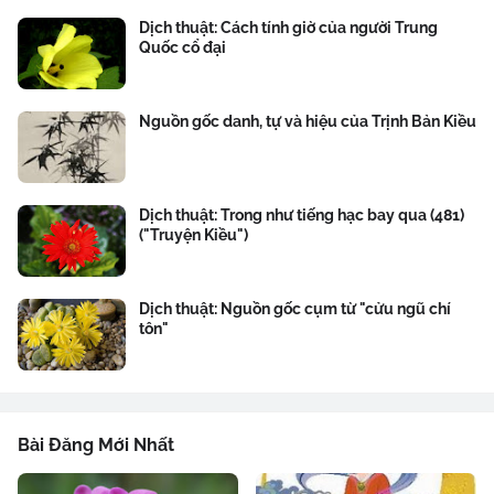
Dịch thuật: Cách tính giờ của người Trung
Quốc cổ đại
Nguồn gốc danh, tự và hiệu của Trịnh Bản Kiều
Dịch thuật: Trong như tiếng hạc bay qua (481)
("Truyện Kiều")
Dịch thuật: Nguồn gốc cụm từ "cửu ngũ chí
tôn"
Bài Đăng Mới Nhất