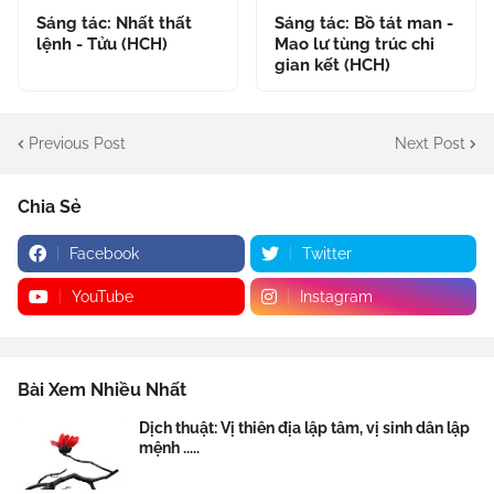
Sáng tác: Nhất thất
Sáng tác: Bồ tát man -
lệnh - Tửu (HCH)
Mao lư tùng trúc chi
gian kết (HCH)
Previous Post
Next Post
Chia Sẻ
Facebook
Twitter
YouTube
Instagram
Bài Xem Nhiều Nhất
Dịch thuật: Vị thiên địa lập tâm, vị sinh dân lập
mệnh .....