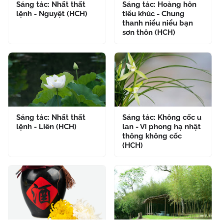
Sáng tác: Nhất thất
Sáng tác: Hoàng hôn
lệnh - Nguyệt (HCH)
tiểu khúc - Chung
thanh niểu niểu bạn
sơn thôn (HCH)
Sáng tác: Nhất thất
Sáng tác: Không cốc u
lệnh - Liên (HCH)
lan - Vi phong hạ nhật
thông không cốc
(HCH)