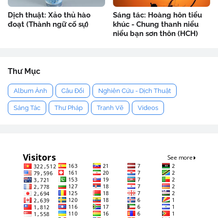
Dịch thuật: Xảo thủ hào
Sáng tác: Hoàng hôn tiểu
đoạt (Thành ngữ cố sự)
khúc - Chung thanh niểu
niểu bạn sơn thôn (HCH)
Thư Mục
Album Ảnh
Câu Đối
Nghiên Cứu - Dịch Thuật
Sáng Tác
Thư Pháp
Tranh Vẽ
Videos