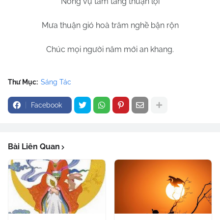
Nông vụ tằm tang thuận lợi
Mưa thuận gió hoà trăm nghề bận rộn
Chúc mọi người năm mới an khang.
Thư Mục:
Sáng Tác
Facebook
Bài Liên Quan