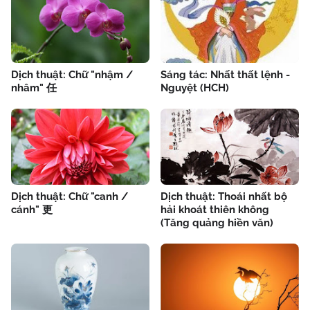
Dịch thuật: Chữ "nhậm /
Sáng tác: Nhất thất lệnh -
nhâm" 任
Nguyệt (HCH)
Dịch thuật: Chữ "canh /
Dịch thuật: Thoái nhất bộ
cánh" 更
hải khoát thiên không
(Tăng quảng hiền văn)