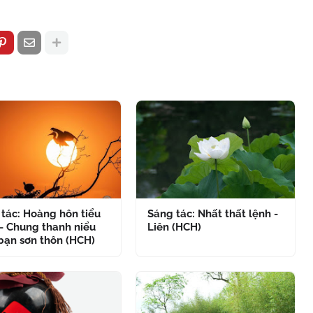
tác: Hoàng hôn tiểu
Sáng tác: Nhất thất lệnh -
- Chung thanh niểu
Liên (HCH)
bạn sơn thôn (HCH)