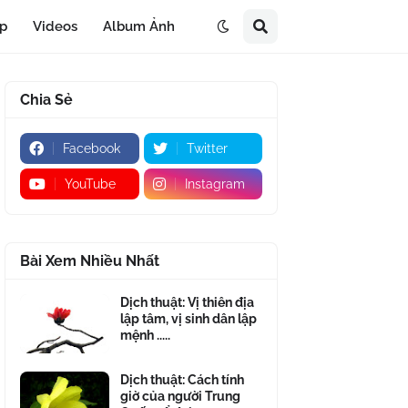
áp
Videos
Album Ảnh
Chia Sẻ
Facebook
Twitter
YouTube
Instagram
Bài Xem Nhiều Nhất
Dịch thuật: Vị thiên địa
lập tâm, vị sinh dân lập
mệnh .....
Dịch thuật: Cách tính
giờ của người Trung