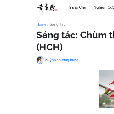
Trang Chủ
Nghiên Cứu
Home
Sáng Tác
Sáng tác: Chùm th
(HCH)
huỳnh chương hưng