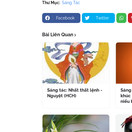
Thư Mục:
Sáng Tác
Facebook
Twitter
Bài Liên Quan
Sáng tác: Nhất thất lệnh -
Sáng 
Nguyệt (HCH)
khúc 
niểu 