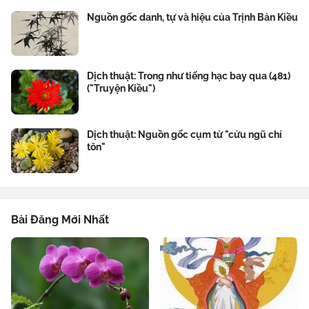
Nguồn gốc danh, tự và hiệu của Trịnh Bản Kiều
Dịch thuật: Trong như tiếng hạc bay qua (481)
("Truyện Kiều")
Dịch thuật: Nguồn gốc cụm từ "cửu ngũ chí
tôn"
Bài Đăng Mới Nhất