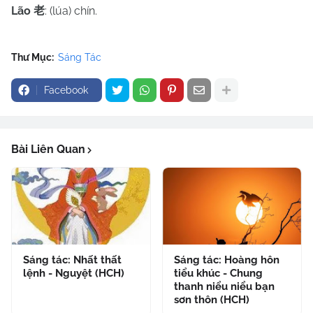
Lão
: (lúa) chín.
老
Thư Mục:
Sáng Tác
Facebook
Bài Liên Quan
Sáng tác: Nhất thất
Sáng tác: Hoàng hôn
lệnh - Nguyệt (HCH)
tiểu khúc - Chung
thanh niểu niểu bạn
sơn thôn (HCH)