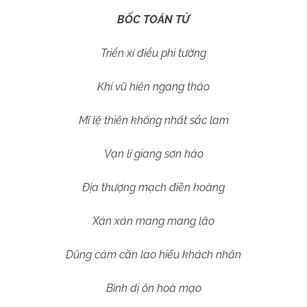
BỐC TOÁN TỬ
Triển xí điểu phi tường
Khí vũ hiên ngang tháo
Mĩ lệ thiên không nhất sắc lam
Vạn lí giang sơn hảo
Địa thượng mạch điền hoàng
Xán xán mang mang lão
Dũng cảm cần lao hiếu khách nhân
Bình dị ôn hoà mạo