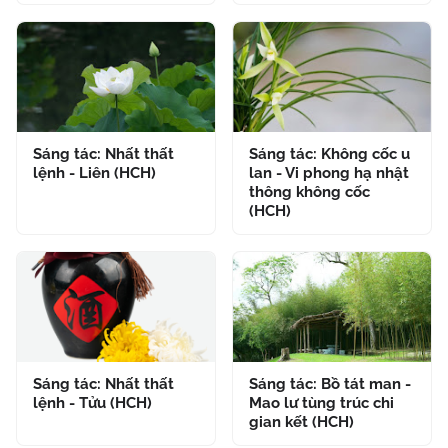
Sáng tác: Nhất thất
Sáng tác: Không cốc u
lệnh - Liên (HCH)
lan - Vi phong hạ nhật
thông không cốc
(HCH)
Sáng tác: Nhất thất
Sáng tác: Bồ tát man -
lệnh - Tửu (HCH)
Mao lư tùng trúc chi
gian kết (HCH)