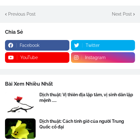
Previous Post
Next Post
Chia Sẻ
Facebook
Twitter
YouTube
Instagram
Bài Xem Nhiều Nhất
Dịch thuật: Vị thiên địa lập tâm, vị sinh dân lập
mệnh .....
Dịch thuật: Cách tính giờ của người Trung
Quốc cổ đại