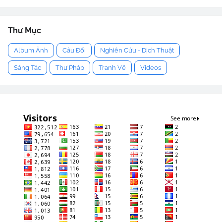
Thư Mục
Album Ảnh
Câu Đối
Nghiên Cứu - Dịch Thuật
Sáng Tác
Thư Pháp
Tranh Vẽ
Videos