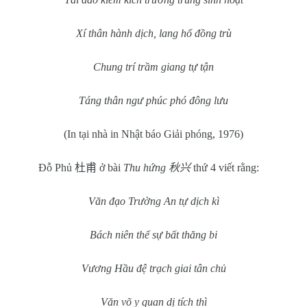
Xí thân hành dịch, lang hổ đồng trù
Chung trí trầm giang tự tận
Táng thân ngư phúc phó đông lưu
(In tại nhà in Nhật báo Giải phóng, 1976)
Đỗ Phủ
杜甫
ở bài
Thu hứng
秋兴
thứ 4 viết rằng:
Văn đạo Trường An tự dịch kì
Bách niên thế sự bất thăng bi
Vương Hầu đệ trạch giai tân chủ
Văn võ y quan dị tích thì