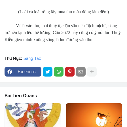
(Loài cá loài rồng lấy mùa thu mùa đông làm đêm)
Vì là vào thu, loài thuỷ tộc lặn sâu nên “tịch mịch”, sông
trở nên lạnh lẽo thê lương. Câu 2672 này cũng có ý nói lúc Thuý
Kiều gieo mình xuống sông là lúc đương vào thu.
Thư Mục:
Sáng Tác
Facebook
Bài Liên Quan