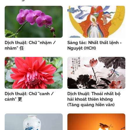
Dịch thuật: Chữ "nhậm /
Sáng tác: Nhất thất lệnh -
nhâm" 任
Nguyệt (HCH)
Dịch thuật: Chữ "canh /
Dịch thuật: Thoái nhất bộ
cánh" 更
hải khoát thiên không
(Tăng quảng hiền văn)