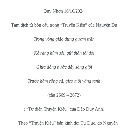
Quy Nhơn 16/10/2024
Tạm dịch từ bốn câu trong “Truyện Kiều” của Nguyễn Du
Trong vòng giáo dựng gươm trần
Kề răng hùm sói, gửi thân tôi đòi
Giữa dòng nước dẫy sóng giồi
Trước hàm rồng cá, gieo mồi vắng tanh
(câu 2669 – 2672)
( “Từ điển Truyện Kiều” của Đào Duy Anh)
Theo “Truyện Kiều” bản kinh đời Tự Đức, do Nguyễn