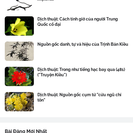
Dịch thuật: Cách tính giờ của người Trung
Quốc cổ đại
Nguồn gốc danh, tự và hiệu của Trịnh Bản Kiều
Dịch thuật: Trong như tiếng hạc bay qua (481)
("Truyện Kiều")
Dịch thuật: Nguồn gốc cụm từ "cửu ngũ chí
tôn"
Bài Đăng Mới Nhất