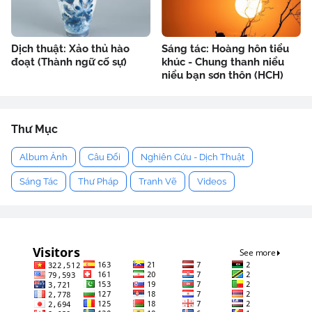
Dịch thuật: Xảo thủ hào
Sáng tác: Hoàng hôn tiểu
đoạt (Thành ngữ cố sự)
khúc - Chung thanh niểu
niểu bạn sơn thôn (HCH)
Thư Mục
Album Ảnh
Câu Đối
Nghiên Cứu - Dịch Thuật
Sáng Tác
Thư Pháp
Tranh Vẽ
Videos