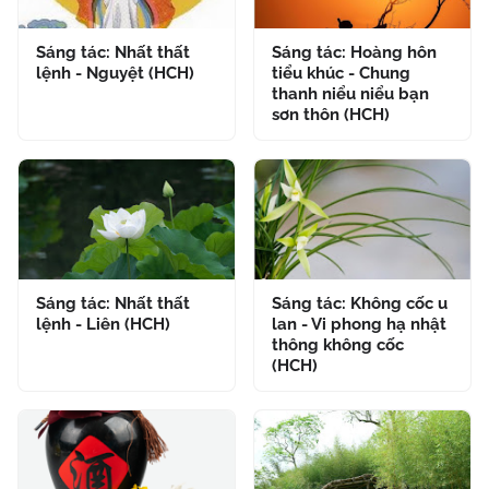
Sáng tác: Nhất thất
Sáng tác: Hoàng hôn
lệnh - Nguyệt (HCH)
tiểu khúc - Chung
thanh niểu niểu bạn
sơn thôn (HCH)
Sáng tác: Nhất thất
Sáng tác: Không cốc u
lệnh - Liên (HCH)
lan - Vi phong hạ nhật
thông không cốc
(HCH)