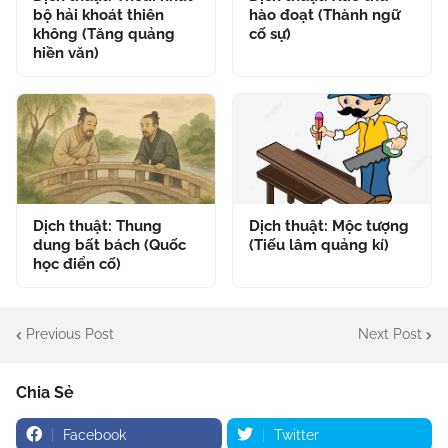
bộ hải khoát thiên
hào đoạt (Thành ngữ
không (Tăng quảng
cố sự)
hiền văn)
Dịch thuật: Thung
Dịch thuật: Mộc tượng
dung bất bách (Quốc
(Tiếu lâm quảng kí)
học điển cố)
Previous Post
Next Post
Chia Sẻ
Facebook
Twitter