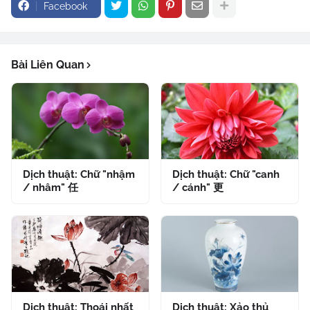
Facebook
Bài Liên Quan
Dịch thuật: Chữ "nhậm
Dịch thuật: Chữ "canh
/ nhâm" 任
/ cánh" 更
Dịch thuật: Thoái nhất
Dịch thuật: Xảo thủ