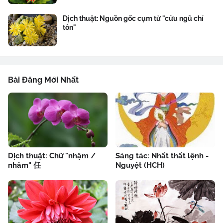
Dịch thuật: Nguồn gốc cụm từ "cửu ngũ chí
tôn"
Bài Đăng Mới Nhất
Dịch thuật: Chữ "nhậm /
Sáng tác: Nhất thất lệnh -
nhâm" 任
Nguyệt (HCH)