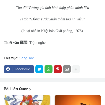
Tha đối Vương gia tình hình thập phân minh liễu
Tỉ tác “Đồng Tước xuân thâm toả nhị kiều”
(In tại nhà in Nhật báo Giải phóng, 1976)
Thiết văn
竊聞
: Trộm nghe.
Thư Mục:
Sáng Tác
Facebook
Bài Liên Quan