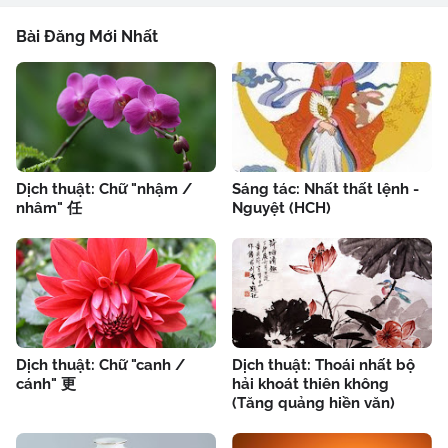
Bài Đăng Mới Nhất
Dịch thuật: Chữ "nhậm /
Sáng tác: Nhất thất lệnh -
nhâm" 任
Nguyệt (HCH)
Dịch thuật: Chữ "canh /
Dịch thuật: Thoái nhất bộ
cánh" 更
hải khoát thiên không
(Tăng quảng hiền văn)