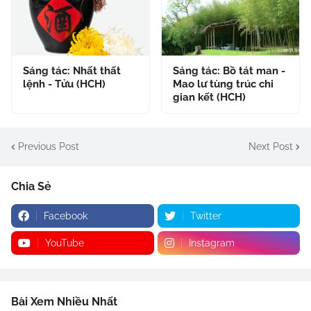
Sáng tác: Nhất thất
Sáng tác: Bồ tát man -
lệnh - Tửu (HCH)
Mao lư tùng trúc chi
gian kết (HCH)
Previous Post
Next Post
Chia Sẻ
Facebook
Twitter
YouTube
Instagram
Bài Xem Nhiều Nhất