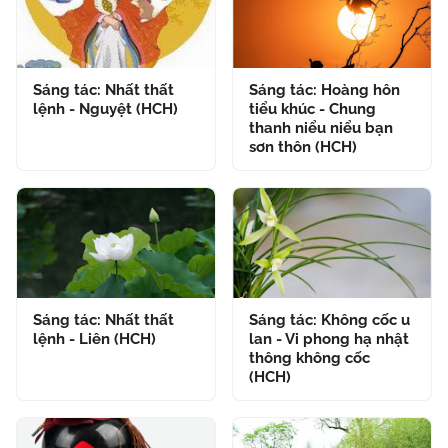
Sáng tác: Nhất thất
Sáng tác: Hoàng hôn
lệnh - Nguyệt (HCH)
tiểu khúc - Chung
thanh niểu niểu bạn
sơn thôn (HCH)
Sáng tác: Nhất thất
Sáng tác: Không cốc u
lệnh - Liên (HCH)
lan - Vi phong hạ nhật
thông không cốc
(HCH)