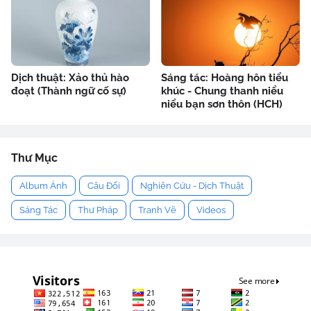
Dịch thuật: Xảo thủ hào
Sáng tác: Hoàng hôn tiểu
đoạt (Thành ngữ cố sự)
khúc - Chung thanh niểu
niểu bạn sơn thôn (HCH)
Thư Mục
Album Ảnh
Câu Đối
Nghiên Cứu - Dịch Thuật
Sáng Tác
Thư Pháp
Tranh Vẽ
Videos