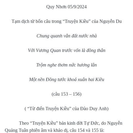
Quy Nhơn 05/9/2024
Tạm dịch từ bốn câu trong “Truyện Kiều” của Nguyễn Du
Chung quanh vẫn đất nước nhà
Với Vương Quan trước vốn là đồng thân
Trộm nghe thơm nức hương lân
Một nền Đồng tước khoá xuân hai Kiều
(câu 153 – 156)
( “Từ điển Truyện Kiều” của Đào Duy Anh)
Theo “Truyện Kiều” bản kinh đời Tự Đức, do Nguyễn
Quảng Tuân phiên âm và khảo dị, câu 154 và 155 là: